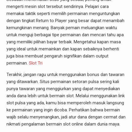
mengerti mesin slot tersebut sendirinya. Pelajari cara
memakai taktik seperti memilih permainan menguntungkan
dengan tingkat Return to Player yang besar dapat menambah
kemungkinan menang. Banyak pemain meluangkan waktu
untuk menguji berbagai tipe permainan dan mencari tahu apa
yang memiliki pilihan bayar terbaik. Mengetahui kapan masa
yang ideal untuk memainkan dan kapan sebaiknya berhenti
juga bisa membuat pengaruh signifikan dalam output
permainan.
Slot Tri
Terakhir, jangan ragu untuk menggunakan bonus dan tawaran
yang ditawarkan. Situs permainan setoran pulsa sering kali
punya tawaran yang menggiurkan yang dapat menyediakan
anda dana lebih untuk bermain slot. Melalui menggunakan link
slot pulsa yang ada, kamu bisa memperoleh masuk langsung
ke permainan yang ingin dicoba. Perhatikan bahwa bermain
wajib selalu menyenangkan, jadi atur dana dengan cermat dan
nikmati pengalaman bermain slot online dalam dunia maya.