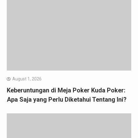
August 1, 2026
Keberuntungan di Meja Poker Kuda Poker:
Apa Saja yang Perlu Diketahui Tentang Ini?