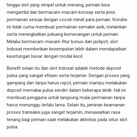
hingga slot yang simpel untuk menang, pemain bisa
mengambil dari bermacam-macam konsep serta jenis
permainan sesuai dengan cocok minat para pemain. Kondisi
ini tidak cuma membuat permainan semakin asik, melainkan
serta meningkatkan peluang kemenangan untuk pemain.
Melalui bermacam-macam fitur bonus dan jackpot, slot
Indosat memberikan kesempatan lebih dalam mendapatkan
keuntungan besar dengan modal kecil.
Benefit selain itu dari slot Indosat adalah metode deposit
pulsa yang sangat efisien serta terjamin. Dengan proses yang
gampang dan tanpa harus repot, pemain mampu melakukan
deposit memakai pulsa sendiri dalam beberapa detik. Hal ini
membuat pengguna untuk langsung mulai permainan tanpa
harus menunggu terlalu lama. Selain itu, jaminan keamanan
proses transaksi juga sangat terjamin, menawarkan rasa
tenang bagi pemain saat melakukan aktivitas pada situs slot
pulsa.