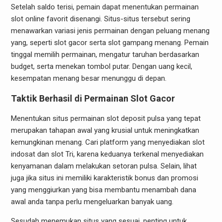
Setelah saldo terisi, pemain dapat menentukan permainan
slot online favorit disenangi. Situs-situs tersebut sering
menawarkan variasi jenis permainan dengan peluang menang
yang, seperti slot gacor serta slot gampang menang. Pemain
tinggal memilih permainan, mengatur taruhan berdasarkan
budget, serta menekan tombol putar. Dengan uang kecil,
kesempatan menang besar menunggu di depan.
Taktik Berhasil di Permainan Slot Gacor
Menentukan situs permainan slot deposit pulsa yang tepat
merupakan tahapan awal yang krusial untuk meningkatkan
kemungkinan menang. Cari platform yang menyediakan slot
indosat dan slot Tri, karena keduanya terkenal menyediakan
kenyamanan dalam melakukan setoran pulsa. Selain, lihat
juga jika situs ini memiliki karakteristik bonus dan promosi
yang menggiurkan yang bisa membantu menambah dana
awal anda tanpa perlu mengeluarkan banyak uang.
Sesudah menemukan situs yang sesuai, penting untuk