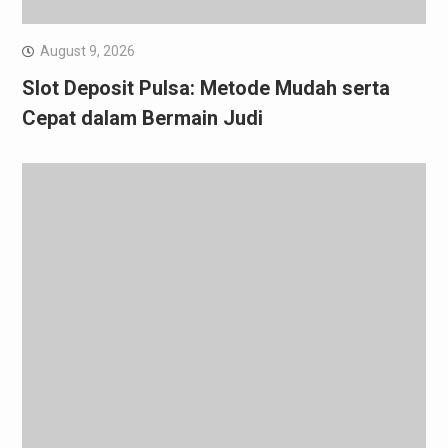
August 9, 2026
Slot Deposit Pulsa: Metode Mudah serta
Cepat dalam Bermain Judi