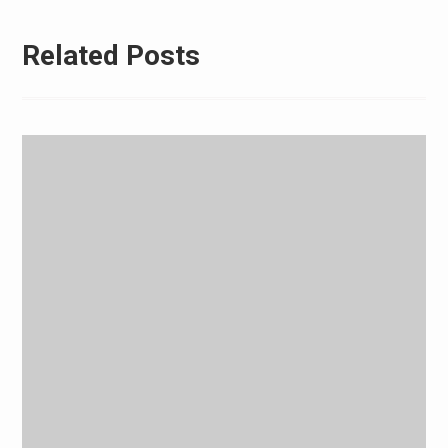
Related Posts