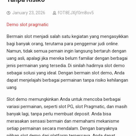
January 23, 2026
fOT8EJXjf0m8ov5
Demo slot pragmatic
Bermain slot menjadi salah satu kegiatan yang mengasyikkan
bagi banyak orang, terutama para penggemar judi online.
Namun, tidak semua pemain ingin langsung bertaruh dengan
uang asli, apalagi jika mereka belum familiar dengan berbagai
jenis permainan yang tersedia. Di sinilah hadirnya slot demo
sebagai solusi yang ideal. Dengan bermain slot demo, Anda
dapat menjelajahi berbagai permainan tanpa risiko kehilangan
uang.
Slot demo memungkinkan Anda untuk mencoba berbagai
variasi permainan, seperti slot PG, slot Pragmatic, dan masih
banyak lagi, tanpa perlu membuat deposit. Anda bisa
merasakan sensasi bermain dan memahami mekanisme
setiap permainan secara mendalam. Dengan banyaknya
pilihan slot demo dari platform terpercaya, Anda dapat