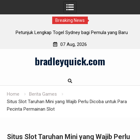
Breaking News
ang
Petunjuk Lengkap Togel Sydney bagi Pemula yang Baru
Masuk
07 Aug, 2026
Skip
bradleyquick.com
to
content
Home
Berita Games
Situs Slot Taruhan Mini yang Wajib Perlu Dicoba untuk Para
Pecinta Permainan Slot
Situs Slot Taruhan Mini yang Wajib Perlu