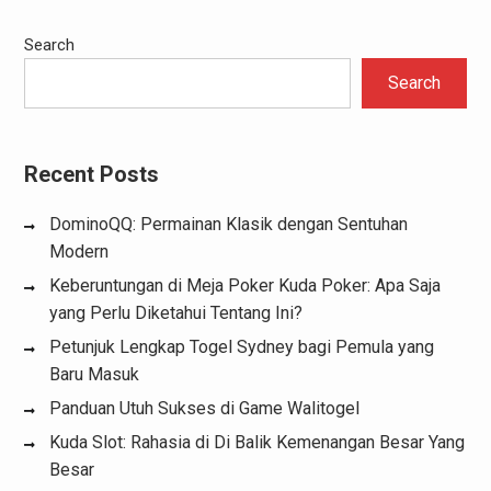
Search
Search
Recent Posts
DominoQQ: Permainan Klasik dengan Sentuhan
Modern
Keberuntungan di Meja Poker Kuda Poker: Apa Saja
yang Perlu Diketahui Tentang Ini?
Petunjuk Lengkap Togel Sydney bagi Pemula yang
Baru Masuk
Panduan Utuh Sukses di Game Walitogel
Kuda Slot: Rahasia di Di Balik Kemenangan Besar Yang
Besar