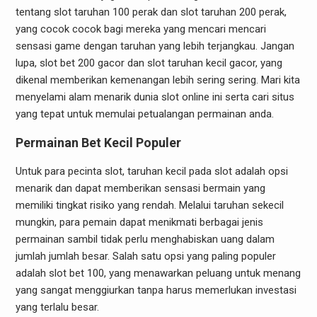
tentang slot taruhan 100 perak dan slot taruhan 200 perak,
yang cocok cocok bagi mereka yang mencari mencari
sensasi game dengan taruhan yang lebih terjangkau. Jangan
lupa, slot bet 200 gacor dan slot taruhan kecil gacor, yang
dikenal memberikan kemenangan lebih sering sering. Mari kita
menyelami alam menarik dunia slot online ini serta cari situs
yang tepat untuk memulai petualangan permainan anda.
Permainan Bet Kecil Populer
Untuk para pecinta slot, taruhan kecil pada slot adalah opsi
menarik dan dapat memberikan sensasi bermain yang
memiliki tingkat risiko yang rendah. Melalui taruhan sekecil
mungkin, para pemain dapat menikmati berbagai jenis
permainan sambil tidak perlu menghabiskan uang dalam
jumlah jumlah besar. Salah satu opsi yang paling populer
adalah slot bet 100, yang menawarkan peluang untuk menang
yang sangat menggiurkan tanpa harus memerlukan investasi
yang terlalu besar.