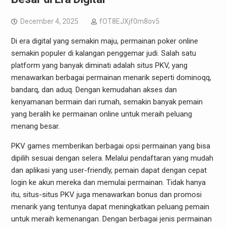
December 4, 2025
fOT8EJXjf0m8ov5
Di era digital yang semakin maju, permainan poker online
semakin populer di kalangan penggemar judi. Salah satu
platform yang banyak diminati adalah situs PKV, yang
menawarkan berbagai permainan menarik seperti dominoqq,
bandarq, dan aduq. Dengan kemudahan akses dan
kenyamanan bermain dari rumah, semakin banyak pemain
yang beralih ke permainan online untuk meraih peluang
menang besar.
PKV games memberikan berbagai opsi permainan yang bisa
dipilih sesuai dengan selera. Melalui pendaftaran yang mudah
dan aplikasi yang user-friendly, pemain dapat dengan cepat
login ke akun mereka dan memulai permainan. Tidak hanya
itu, situs-situs PKV juga menawarkan bonus dan promosi
menarik yang tentunya dapat meningkatkan peluang pemain
untuk meraih kemenangan. Dengan berbagai jenis permainan