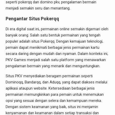
seperti pokerqq dan domino pkv, pengalaman bermain
menjadi semakin seru dan menantang.
Pengantar Situs Pokerqq
Di era digital saat ini, permainan online semakin digemari oleh
banyak orang. Salah satu bentuk permainan yang tengah
populer adalah situs Pokerqq. Dengan kemajuan teknologi,
pemain dapat menikmati berbagai jenis permainan kartu
secara daring dengan mudah dan nyaman. Dalam konteks ini,
PKV Games menjadi salah satu platform yang menawarkan
pengalaman bermain yang menarik dan menguntungkan.
Situs PKV menyediakan beragam permainan seperti
Dominoqq, Bandarqq, dan Aduqq, yang dapat diakses melalui
aplikasi ataupun website. Ketersediaan berbagai jenis
permainan memungkinkan para pemain untuk menemukan
opsi yang sesuai dengan selera dan kemampuan mereka.
Dengan sistem keamanan yang baik, situs ini menjamin
kenyamanan dan keamanan dalam setiap transaksi dan