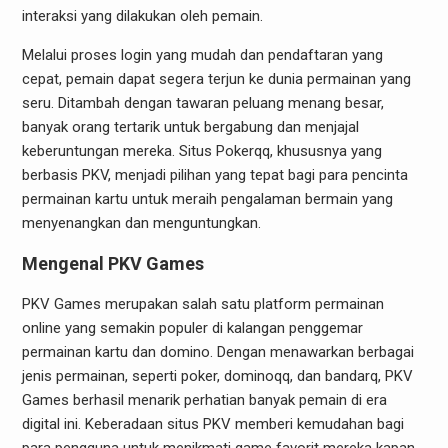
interaksi yang dilakukan oleh pemain.
Melalui proses login yang mudah dan pendaftaran yang
cepat, pemain dapat segera terjun ke dunia permainan yang
seru. Ditambah dengan tawaran peluang menang besar,
banyak orang tertarik untuk bergabung dan menjajal
keberuntungan mereka. Situs Pokerqq, khususnya yang
berbasis PKV, menjadi pilihan yang tepat bagi para pencinta
permainan kartu untuk meraih pengalaman bermain yang
menyenangkan dan menguntungkan.
Mengenal PKV Games
PKV Games merupakan salah satu platform permainan
online yang semakin populer di kalangan penggemar
permainan kartu dan domino. Dengan menawarkan berbagai
jenis permainan, seperti poker, dominoqq, dan bandarq, PKV
Games berhasil menarik perhatian banyak pemain di era
digital ini. Keberadaan situs PKV memberi kemudahan bagi