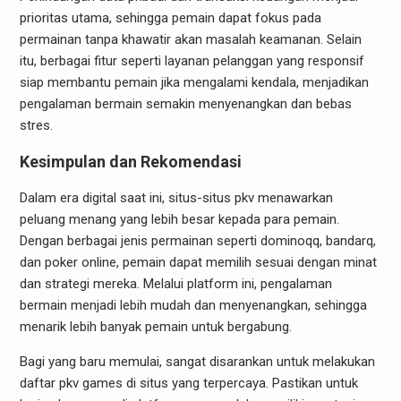
prioritas utama, sehingga pemain dapat fokus pada
permainan tanpa khawatir akan masalah keamanan. Selain
itu, berbagai fitur seperti layanan pelanggan yang responsif
siap membantu pemain jika mengalami kendala, menjadikan
pengalaman bermain semakin menyenangkan dan bebas
stres.
Kesimpulan dan Rekomendasi
Dalam era digital saat ini, situs-situs pkv menawarkan
peluang menang yang lebih besar kepada para pemain.
Dengan berbagai jenis permainan seperti dominoqq, bandarq,
dan poker online, pemain dapat memilih sesuai dengan minat
dan strategi mereka. Melalui platform ini, pengalaman
bermain menjadi lebih mudah dan menyenangkan, sehingga
menarik lebih banyak pemain untuk bergabung.
Bagi yang baru memulai, sangat disarankan untuk melakukan
daftar pkv games di situs yang terpercaya. Pastikan untuk