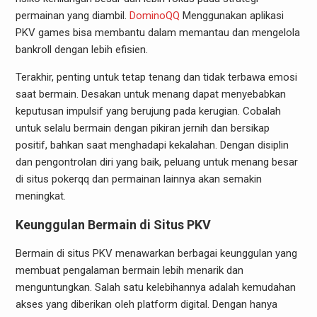
permainan yang diambil.
DominoQQ
Menggunakan aplikasi
PKV games bisa membantu dalam memantau dan mengelola
bankroll dengan lebih efisien.
Terakhir, penting untuk tetap tenang dan tidak terbawa emosi
saat bermain. Desakan untuk menang dapat menyebabkan
keputusan impulsif yang berujung pada kerugian. Cobalah
untuk selalu bermain dengan pikiran jernih dan bersikap
positif, bahkan saat menghadapi kekalahan. Dengan disiplin
dan pengontrolan diri yang baik, peluang untuk menang besar
di situs pokerqq dan permainan lainnya akan semakin
meningkat.
Keunggulan Bermain di Situs PKV
Bermain di situs PKV menawarkan berbagai keunggulan yang
membuat pengalaman bermain lebih menarik dan
menguntungkan. Salah satu kelebihannya adalah kemudahan
akses yang diberikan oleh platform digital. Dengan hanya