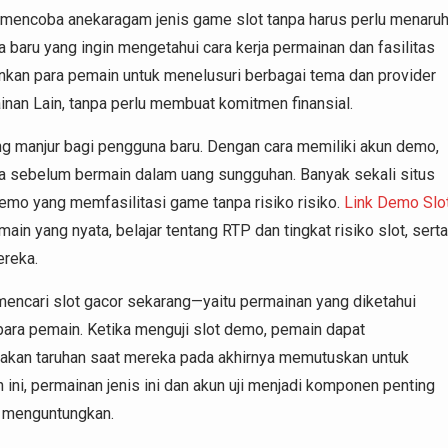
 mencoba anekaragam jenis game slot tanpa harus perlu menaru
 baru yang ingin mengetahui cara kerja permainan dan fasilitas
inkan para pemain untuk menelusuri berbagai tema dan provider
an Lain, tanpa perlu membuat komitmen finansial.
ng manjur bagi pengguna baru. Dengan cara memiliki akun demo,
ka sebelum bermain dalam uang sungguhan. Banyak sekali situs
emo yang memfasilitasi game tanpa risiko risiko.
Link Demo Slo
in yang nyata, belajar tentang RTP dan tingkat risiko slot, serta
ereka.
 mencari slot gacor sekarang—yaitu permainan yang diketahui
para pemain. Ketika menguji slot demo, pemain dapat
kan taruhan saat mereka pada akhirnya memutuskan untuk
ni, permainan jenis ini dan akun uji menjadi komponen penting
n menguntungkan.