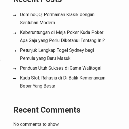
DominoQQ: Permainan Klasik dengan
Sentuhan Modern
i
Keberuntungan di Meja Poker Kuda Poker:
Apa Saja yang Perlu Diketahui Tentang Ini?
Petunjuk Lengkap Togel Sydney bagi
Pemula yang Baru Masuk
-
Panduan Utuh Sukses di Game Walitogel
Kuda Slot: Rahasia di Di Balik Kemenangan
Besar Yang Besar
Recent Comments
No comments to show.