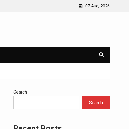
DominoQQ: Permainan Klasik dengan Sentuhan
07 Aug, 2026
Modern
Search
Search
Recent Posts