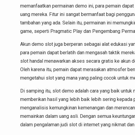
memanfaatkan permainan demo ini, para pemain dapat
uang mereka. Fitur ini sangat bermanfaat bagi pengguna
tambahan yang ada. Selain itu, permainan ini memungk
game, seperti Pragmatic Play dan Pengembang Permain
Akun demo slot juga berperan sebagai alat edukasi ya
para pemain dapat berlatih dan mengasah taktik mere
slot handal menawarkan akses secara gratis ke akun d
Oleh karena itu, pemain dapat merasakan atmosfer berma
mengetahui slot yang mana yang paling cocok untuk m
Di samping itu, slot demo adalah cara yang baik untuk
memberikan hasil yang lebih baik lebih sering kepada 
menganalisis kemungkinan kemenangan dan merencana
memainkan dalam uang asli. Dengan semua keuntungan i
dalam pengalaman judi slot di internet yang nikmat da