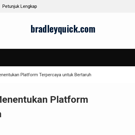
Pemula yang Baru
Panduan Utuh Sukses di Game Walitogel
bradleyquick.com
enentukan Platform Terpercaya untuk Bertaruh
Menentukan Platform
h