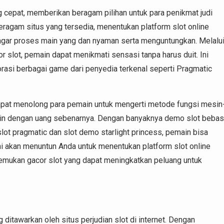
 cepat, memberikan beragam pilihan untuk para penikmat judi
beragam situs yang tersedia, menentukan platform slot online
 agar proses main yang dan nyaman serta menguntungkan. Melalu
 slot, pemain dapat menikmati sensasi tanpa harus duit. Ini
asi berbagai game dari penyedia terkenal seperti Pragmatic
apat menolong para pemain untuk mengerti metode fungsi mesin
main dengan uang sebenarnya. Dengan banyaknya demo slot bebas
ot pragmatic dan slot demo starlight princess, pemain bisa
i akan menuntun Anda untuk menentukan platform slot online
emukan gacor slot yang dapat meningkatkan peluang untuk
 ditawarkan oleh situs perjudian slot di internet. Dengan