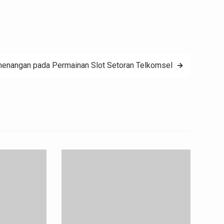
menangan pada Permainan Slot Setoran Telkomsel