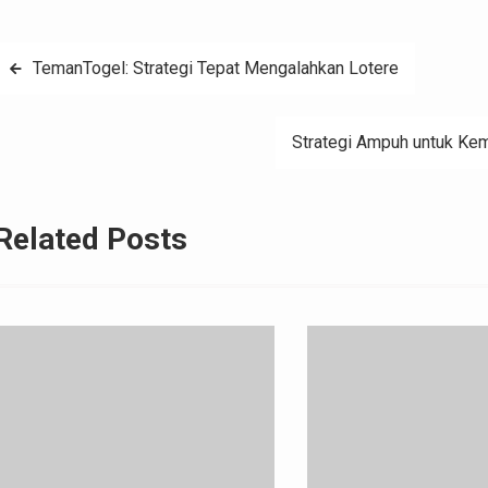
Post
TemanTogel: Strategi Tepat Mengalahkan Lotere
navigation
Strategi Ampuh untuk Ke
Related Posts