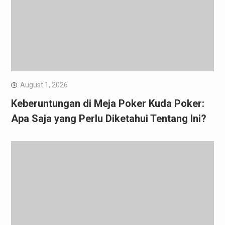
August 1, 2026
Keberuntungan di Meja Poker Kuda Poker:
Apa Saja yang Perlu Diketahui Tentang Ini?