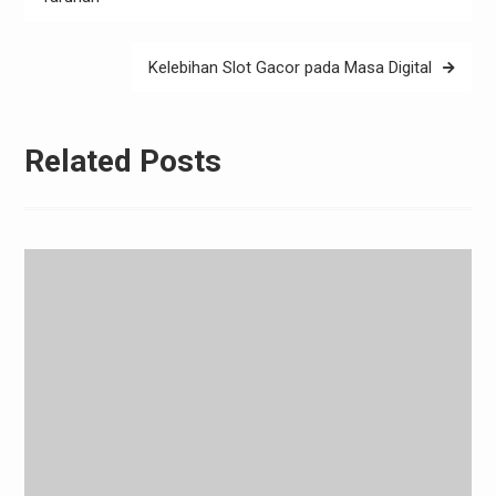
Kelebihan Slot Gacor pada Masa Digital
Related Posts