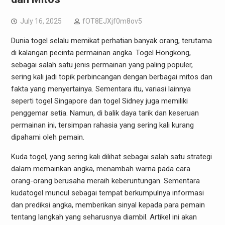
July 16, 2025
fOT8EJXjf0m8ov5
Dunia togel selalu memikat perhatian banyak orang, terutama
di kalangan pecinta permainan angka. Togel Hongkong,
sebagai salah satu jenis permainan yang paling populer,
sering kali jadi topik perbincangan dengan berbagai mitos dan
fakta yang menyertainya. Sementara itu, variasi lainnya
seperti togel Singapore dan togel Sidney juga memiliki
penggemar setia. Namun, di balik daya tarik dan keseruan
permainan ini, tersimpan rahasia yang sering kali kurang
dipahami oleh pemain.
Kuda togel, yang sering kali dilihat sebagai salah satu strategi
dalam memainkan angka, menambah warna pada cara
orang-orang berusaha meraih keberuntungan. Sementara
kudatogel muncul sebagai tempat berkumpulnya informasi
dan prediksi angka, memberikan sinyal kepada para pemain
tentang langkah yang seharusnya diambil. Artikel ini akan