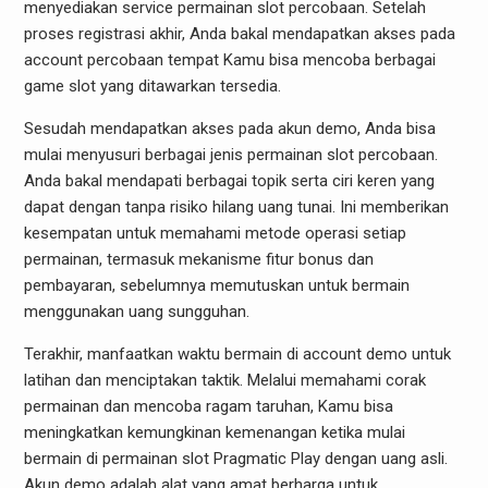
menyediakan service permainan slot percobaan. Setelah
proses registrasi akhir, Anda bakal mendapatkan akses pada
account percobaan tempat Kamu bisa mencoba berbagai
game slot yang ditawarkan tersedia.
Sesudah mendapatkan akses pada akun demo, Anda bisa
mulai menyusuri berbagai jenis permainan slot percobaan.
Anda bakal mendapati berbagai topik serta ciri keren yang
dapat dengan tanpa risiko hilang uang tunai. Ini memberikan
kesempatan untuk memahami metode operasi setiap
permainan, termasuk mekanisme fitur bonus dan
pembayaran, sebelumnya memutuskan untuk bermain
menggunakan uang sungguhan.
Terakhir, manfaatkan waktu bermain di account demo untuk
latihan dan menciptakan taktik. Melalui memahami corak
permainan dan mencoba ragam taruhan, Kamu bisa
meningkatkan kemungkinan kemenangan ketika mulai
bermain di permainan slot Pragmatic Play dengan uang asli.
Akun demo adalah alat yang amat berharga untuk