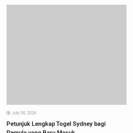
July 30, 2026
Petunjuk Lengkap Togel Sydney bagi
Pemula yang Baru Masuk