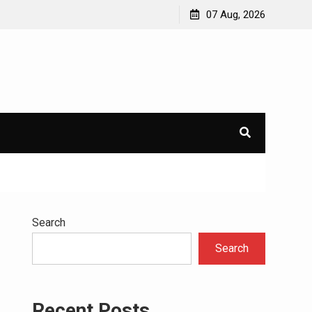
DominoQQ: Permainan Klasik dengan Sentuhan
07 Aug, 2026
Modern
Search
Search
Recent Posts