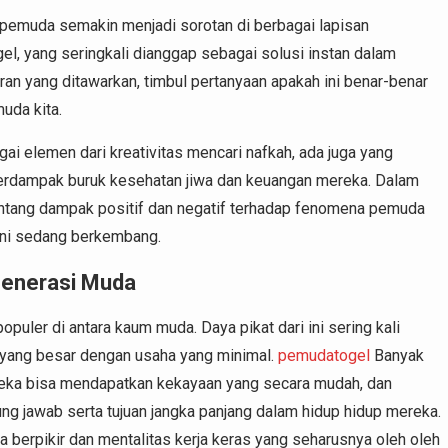
 pemuda semakin menjadi sorotan di berbagai lapisan
gel, yang seringkali dianggap sebagai solusi instan dalam
uran yang ditawarkan, timbul pertanyaan apakah ini benar-benar
uda kita.
i elemen dari kreativitas mencari nafkah, ada juga yang
berdampak buruk kesehatan jiwa dan keuangan mereka. Dalam
tentang dampak positif dan negatif terhadap fenomena pemuda
ini sedang berkembang.
Generasi Muda
uler di antara kaum muda. Daya pikat dari ini sering kali
 yang besar dengan usaha yang minimal.
pemudatogel
Banyak
reka bisa mendapatkan kekayaan yang secara mudah, dan
 jawab serta tujuan jangka panjang dalam hidup hidup mereka.
 berpikir dan mentalitas kerja keras yang seharusnya oleh oleh