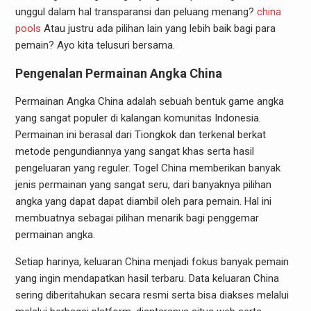
unggul dalam hal transparansi dan peluang menang?
china
pools
Atau justru ada pilihan lain yang lebih baik bagi para
pemain? Ayo kita telusuri bersama.
Pengenalan Permainan Angka China
Permainan Angka China adalah sebuah bentuk game angka
yang sangat populer di kalangan komunitas Indonesia.
Permainan ini berasal dari Tiongkok dan terkenal berkat
metode pengundiannya yang sangat khas serta hasil
pengeluaran yang reguler. Togel China memberikan banyak
jenis permainan yang sangat seru, dari banyaknya pilihan
angka yang dapat dapat diambil oleh para pemain. Hal ini
membuatnya sebagai pilihan menarik bagi penggemar
permainan angka.
Setiap harinya, keluaran China menjadi fokus banyak pemain
yang ingin mendapatkan hasil terbaru. Data keluaran China
sering diberitahukan secara resmi serta bisa diakses melalui