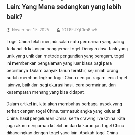
Lain: Yang Mana sedangkan yang lebih
baik?
November 15, 2025
fOT8EJXjf0m8ov5
Togel China telah menjadi salah satu permainan yang paling
terkenal di kalangan penggemar togel. Dengan daya tarik yang
unik yang unik dan metode pengundian yang beragam, togel
ini memberikan pengalaman yang luar biasa bagi para
pecintanya. Dalam banyak tahun terakhir, sejumlah orang
sudah membandingkan togel China dengan ragam jenis togel
lainnya, baik dari segi akurasi hasil, cara permainan, dan
kesempatan menang yang bisa didapat.
Dalam artikel ini, kita akan membahas berbagai aspek yang
terkait dengan togel China, termasuk angka yang keluar di
China, hasil pengeluaran China, serta drawing live China. Kita
juga akan mengamati kelebihan dan kekurangan togel China
dibandingkan dengan togel yang lain. Apakah togel China