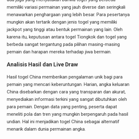
memiliki variasi permainan yang jauh diverse dan seringkali
menawarkan penghargaan yang lebih besar. Para pesertanya
mungkin akan tertarik dengan jenis togel yang memiliki
jackpot yang tinggi atau bentuk permainan yang lain. Oleh
karena itu, keputusan antara togel Tiongkok dan togel yang
berbeda sangat tergantung pada pilihan masing-masing
pemain dan harapan mereka terhadap jiwa bermain.
Analisis Hasil dan Live Draw
Hasil togel China memberikan pengalaman unik bagi para
pemain yang mencari keberuntungan. Harian, angka keluaran
China disebarkan dengan cara yang transparan dan akurat,
menyediakan informasi terkini yang sangat dibutuhkan oleh
para pemain. Dengan data yang penting, peserta dapat
meneliti pola dan tren yang mungkin berpengaruh pada hasil
undian. Hal ini menjadikan togel China sebagai alternatif
menarik dalam dunia permainan angka.