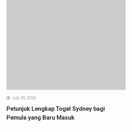
July 30, 2026
Petunjuk Lengkap Togel Sydney bagi
Pemula yang Baru Masuk