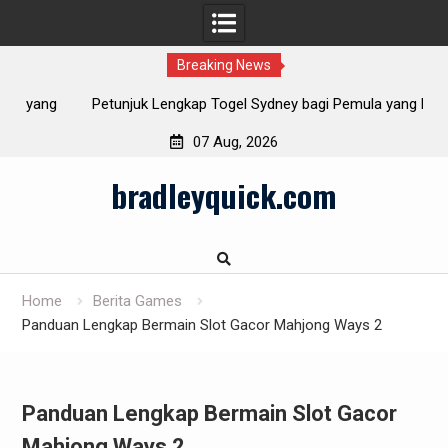
Breaking News
ang
Petunjuk Lengkap Togel Sydney bagi Pemula yang Baru
Masuk
07 Aug, 2026
Skip
bradleyquick.com
to
content
Home
Berita Games
Panduan Lengkap Bermain Slot Gacor Mahjong Ways 2
Panduan Lengkap Bermain Slot Gacor
Mahjong Ways 2