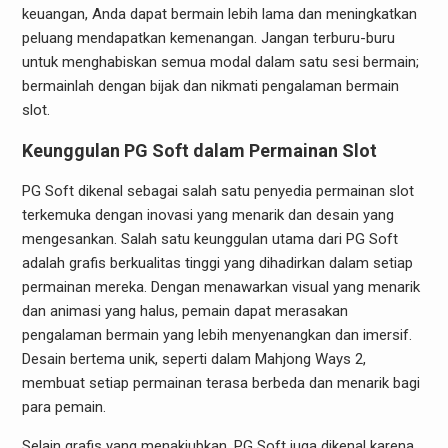
keuangan, Anda dapat bermain lebih lama dan meningkatkan
peluang mendapatkan kemenangan. Jangan terburu-buru
untuk menghabiskan semua modal dalam satu sesi bermain;
bermainlah dengan bijak dan nikmati pengalaman bermain
slot.
Keunggulan PG Soft dalam Permainan Slot
PG Soft dikenal sebagai salah satu penyedia permainan slot
terkemuka dengan inovasi yang menarik dan desain yang
mengesankan. Salah satu keunggulan utama dari PG Soft
adalah grafis berkualitas tinggi yang dihadirkan dalam setiap
permainan mereka. Dengan menawarkan visual yang menarik
dan animasi yang halus, pemain dapat merasakan
pengalaman bermain yang lebih menyenangkan dan imersif.
Desain bertema unik, seperti dalam Mahjong Ways 2,
membuat setiap permainan terasa berbeda dan menarik bagi
para pemain.
Selain grafis yang menakjubkan, PG Soft juga dikenal karena