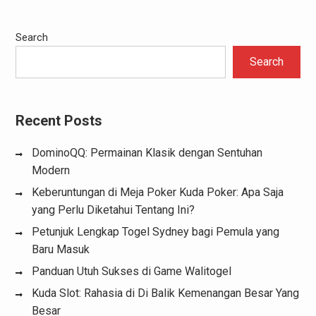
Search
Search
Recent Posts
DominoQQ: Permainan Klasik dengan Sentuhan
Modern
Keberuntungan di Meja Poker Kuda Poker: Apa Saja
yang Perlu Diketahui Tentang Ini?
Petunjuk Lengkap Togel Sydney bagi Pemula yang
Baru Masuk
Panduan Utuh Sukses di Game Walitogel
Kuda Slot: Rahasia di Di Balik Kemenangan Besar Yang
Besar