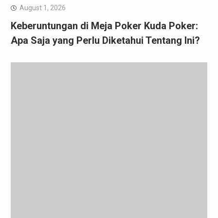
August 1, 2026
Keberuntungan di Meja Poker Kuda Poker:
Apa Saja yang Perlu Diketahui Tentang Ini?