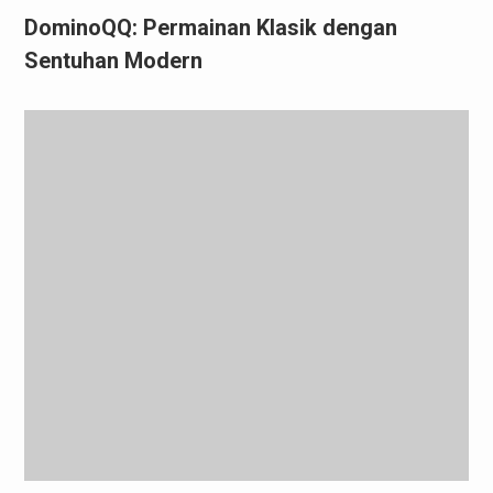
DominoQQ: Permainan Klasik dengan
Sentuhan Modern