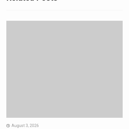
August 3, 2026