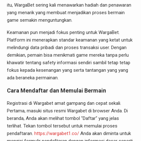
itu, WargaBet sering kali menawarkan hadiah dan penawaran
yang menarik yang membuat menjadikan proses bermain
game semakin menguntungkan.
Keamanan pun menjadi fokus penting untuk WargaBet.
Platform ini menerapkan standar keamanan yang ketat untuk
melindungi data pribadi dan proses transaksi user. Dengan
demikian, pemain bisa menikmati game mereka tanpa perlu
khawatir tentang safety informasi sendiri sambil tetap tetap
fokus kepada kesenangan yang serta tantangan yang yang
ada beraneka permainan.
Cara Mendaftar dan Memulai Bermain
Registrasi di Wargabet amat gampang dan cepat sekali.
Pertama, masuki situs resmi Wargabet di browser Anda. Di
beranda, Anda akan melihat tombol "Daftar" yang jelas
terlihat. Tekan tombol tersebut untuk memulai proses
pendaftaran.
https://wargabet1.co/
Anda akan diminta untuk