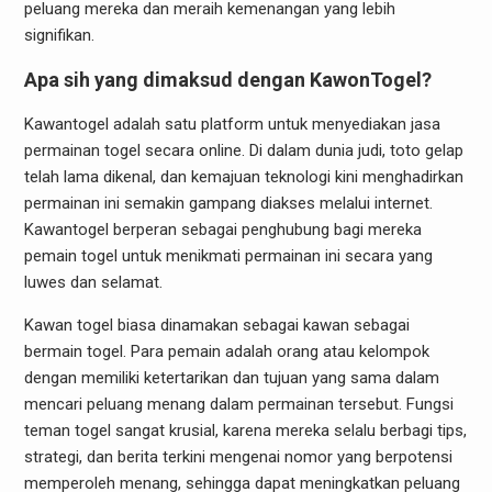
peluang mereka dan meraih kemenangan yang lebih
signifikan.
Apa sih yang dimaksud dengan KawonTogel?
Kawantogel adalah satu platform untuk menyediakan jasa
permainan togel secara online. Di dalam dunia judi, toto gelap
telah lama dikenal, dan kemajuan teknologi kini menghadirkan
permainan ini semakin gampang diakses melalui internet.
Kawantogel berperan sebagai penghubung bagi mereka
pemain togel untuk menikmati permainan ini secara yang
luwes dan selamat.
Kawan togel biasa dinamakan sebagai kawan sebagai
bermain togel. Para pemain adalah orang atau kelompok
dengan memiliki ketertarikan dan tujuan yang sama dalam
mencari peluang menang dalam permainan tersebut. Fungsi
teman togel sangat krusial, karena mereka selalu berbagi tips,
strategi, dan berita terkini mengenai nomor yang berpotensi
memperoleh menang, sehingga dapat meningkatkan peluang