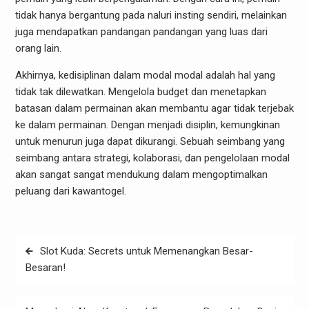
tidak hanya bergantung pada naluri insting sendiri, melainkan
juga mendapatkan pandangan pandangan yang luas dari
orang lain.
Akhirnya, kedisiplinan dalam modal modal adalah hal yang
tidak tak dilewatkan. Mengelola budget dan menetapkan
batasan dalam permainan akan membantu agar tidak terjebak
ke dalam permainan. Dengan menjadi disiplin, kemungkinan
untuk menurun juga dapat dikurangi. Sebuah seimbang yang
seimbang antara strategi, kolaborasi, dan pengelolaan modal
akan sangat sangat mendukung dalam mengoptimalkan
peluang dari kawantogel.
Post
Slot Kuda: Secrets untuk Memenangkan Besar-
navigation
Besaran!