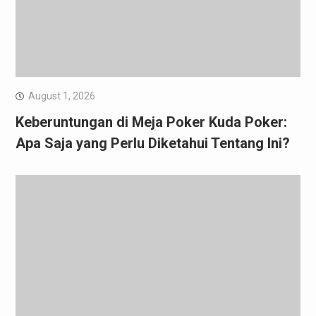
August 1, 2026
Keberuntungan di Meja Poker Kuda Poker:
Apa Saja yang Perlu Diketahui Tentang Ini?