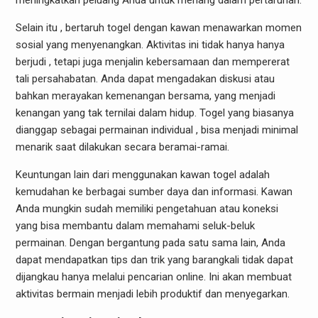
meningkatkan peluang Anda untuk menang dalam pertaruhan.
Selain itu , bertaruh togel dengan kawan menawarkan momen
sosial yang menyenangkan. Aktivitas ini tidak hanya hanya
berjudi , tetapi juga menjalin kebersamaan dan mempererat
tali persahabatan. Anda dapat mengadakan diskusi atau
bahkan merayakan kemenangan bersama, yang menjadi
kenangan yang tak ternilai dalam hidup. Togel yang biasanya
dianggap sebagai permainan individual , bisa menjadi minimal
menarik saat dilakukan secara beramai-ramai.
Keuntungan lain dari menggunakan kawan togel adalah
kemudahan ke berbagai sumber daya dan informasi. Kawan
Anda mungkin sudah memiliki pengetahuan atau koneksi
yang bisa membantu dalam memahami seluk-beluk
permainan. Dengan bergantung pada satu sama lain, Anda
dapat mendapatkan tips dan trik yang barangkali tidak dapat
dijangkau hanya melalui pencarian online. Ini akan membuat
aktivitas bermain menjadi lebih produktif dan menyegarkan.