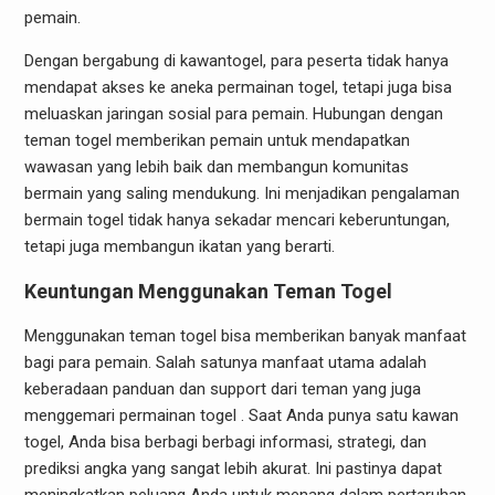
pemain.
Dengan bergabung di kawantogel, para peserta tidak hanya
mendapat akses ke aneka permainan togel, tetapi juga bisa
meluaskan jaringan sosial para pemain. Hubungan dengan
teman togel memberikan pemain untuk mendapatkan
wawasan yang lebih baik dan membangun komunitas
bermain yang saling mendukung. Ini menjadikan pengalaman
bermain togel tidak hanya sekadar mencari keberuntungan,
tetapi juga membangun ikatan yang berarti.
Keuntungan Menggunakan Teman Togel
Menggunakan teman togel bisa memberikan banyak manfaat
bagi para pemain. Salah satunya manfaat utama adalah
keberadaan panduan dan support dari teman yang juga
menggemari permainan togel . Saat Anda punya satu kawan
togel, Anda bisa berbagi berbagi informasi, strategi, dan
prediksi angka yang sangat lebih akurat. Ini pastinya dapat