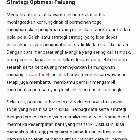
Strategi Optimasi Peluang
Memanfaatkan alat kawantogel untuk alat untuk
meningkatkan kemungkinan di permainan togel
mengharuskan pengertian yang mendalam angka-angka dan
pola-pola. Salah satu strategi strategi yang bisa dapat
digunakan adalah penganalisaan statistik dari hasil keluaran.
Dengan cara mencatat angka-angka yang sering kali tampak,
para pemain dapat menghasilkan tekaan yang lebih terarah
terarah serta berpeluang meningkatkan kemungkinan
menang.
kawantogel
Ini tidak hanya memberikan wawasan,
tetapi juga membantu membantu pemain mengambil
membuat keputusan yang lebih lebih cerdas dalam angka.
Selain itu, penting untuk memiliki sekelompok atau kawan
togel yang bisa bisa berdiskusi. Berbagi data serta strategi
dengan teman-teman yang memiliki minat yang sama dapat
membuka kesempatan baru yang menarik. Diskusi ini bisa
mencakup strategi, pengalaman pribadi, dan petunjuk dari
pemain yang lebih berpengalaman. Dengan cara ini, pemain