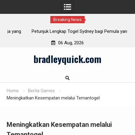
Breaking News
ang
Petunjuk Lengkap Togel Sydney bagi Pemula yang Baru
Masuk
06 Aug, 2026
Skip
bradleyquick.com
to
content
Home
Berita Games
Meningkatkan Kesempatan melalui Temantogel
Meningkatkan Kesempatan melalui
Temantogel