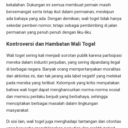
kekalahan. Dukungan ini semua membuat pemain masih
bersemangat serta tetap ikut dalam permainan, meskipun
ada bahaya yang ada. Dengan demikian, wali togel tidak hanya
sekedar pemberi nomor, tetapi sebagai pembimbing di jalan
permainan yang penuh penuh dengan liku-liku.
Kontroversi dan Hambatan Wali Togel
Wali togel sering kali menjadi sorotan publik karena partisipasi
mereka dalam industri perjudian, yang sering dipandang ilegal
di berbagai negara. Banyak orang mempertanyakan moralitas
dari aktivitas ini, dan tak jarang ada label negatif yang melekat
pada mereka yang terlibat. Kelompok yang kritis menyatakan
bahwa wali togel dapat menghancurkan norma-norma sosial
dan memicu perilaku berjudi yang berbahaya, sehingga
menciptakan berbagai masalah dalam lingkungan
masyarakat.
Di sisi lain, wali togel juga menghadapi tantangan dari otoritas