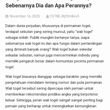
Sebenarnya Dia dan Apa Perannya?
November 16, 2025
fOT8EJXjf0m8ov5
Dalam dunia perjudian, khususnya di permainan togel,
terdapat sebutan yang sering muncul, yaitu “wali togel”
sebagai istilah. Publik mungkin bertanya-tanya, siapa
sebenarnya wali togel ini dan apa fungsi dalam pertandingan
yang diminati banyak orang? Wali togel bukan sekedar
sekadar sebutan, namun juga mencerminkan individu yang
memiliki pengaruh besar dalam komunitas pecinta permainan
togel.
Wali togel biasanya dianggap sebagai karakter yang memiliki
pengetahuan mendalam tentang nomor dan pola permainan.
Wali togel tersebut sering dipercaya oleh pemain untuk
memberikan rekomendasi prediksi angka yang berpotensi
keluar. Sehingga, peran wali togel sangat sangat penting bagi
pemain yang berharap untuk meningkatkan kemungkinan