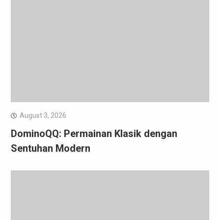
August 3, 2026
DominoQQ: Permainan Klasik dengan
Sentuhan Modern