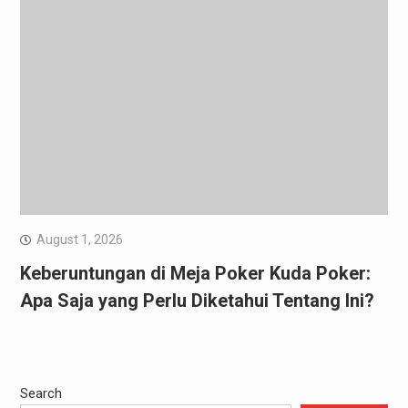
August 1, 2026
Keberuntungan di Meja Poker Kuda Poker:
Apa Saja yang Perlu Diketahui Tentang Ini?
Search