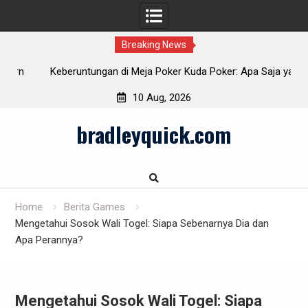
Breaking News
n
Keberuntungan di Meja Poker Kuda Poker: Apa Saja yang
Perlu Diketahui Tentang Ini?
10 Aug, 2026
Skip
bradleyquick.com
to
content
Home
Berita Games
Mengetahui Sosok Wali Togel: Siapa Sebenarnya Dia dan
Apa Perannya?
Mengetahui Sosok Wali Togel: Siapa