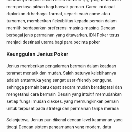
memperkaya pilihan bagi banyak pemain. Game ini dapat
dijalankan di berbagai format, seperti cash game atau
turnamen, memberikan fleksibilitas kepada pemain dalam
memilih berdasarkan preferensi masing-masing. Dengan
berbagai jenis permainan yang ditawarkan, IDN Poker terus
menjadi destinasi utama bagi para pecinta poker.
Keunggulan Jenius Poker
Jenius memberikan pengalaman bermain dalam keadaan
teramat menarik dan mudah. Salah satunya kelebihannya
adalah antarmuka yang sangat user-friendly pengguna,
sehingga pemain baru dapat secara mudah beradaptasi dan
mengetahui cara bermain. Desain yang intuitif memudahkan
setiap fungsi mudah diakses, yang memungkinkan pemain
untuk terpusat pada strategi dan permainan tanpa merasa.
Selanjutnya, Jenius pun dikenal dengan level keamanan yang
tinggi. Dengan sistem pengamanan yang modern, data