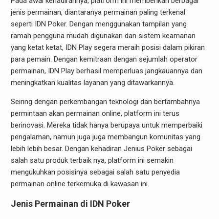
Pada awal kehadirannya, platform ini memberikan berbagai
jenis permainan, diantaranya permainan paling terkenal
seperti IDN Poker. Dengan menggunakan tampilan yang
ramah pengguna mudah digunakan dan sistem keamanan
yang ketat ketat, IDN Play segera meraih posisi dalam pikiran
para pemain. Dengan kemitraan dengan sejumlah operator
permainan, IDN Play berhasil memperluas jangkauannya dan
meningkatkan kualitas layanan yang ditawarkannya.
Seiring dengan perkembangan teknologi dan bertambahnya
permintaan akan permainan online, platform ini terus
berinovasi. Mereka tidak hanya berupaya untuk memperbaiki
pengalaman, namun juga juga membangun komunitas yang
lebih lebih besar. Dengan kehadiran Jenius Poker sebagai
salah satu produk terbaik nya, platform ini semakin
mengukuhkan posisinya sebagai salah satu penyedia
permainan online terkemuka di kawasan ini.
Jenis Permainan di IDN Poker