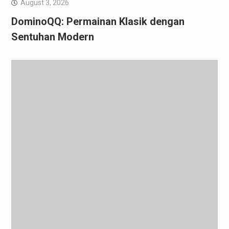
August 3, 2026
DominoQQ: Permainan Klasik dengan
Sentuhan Modern