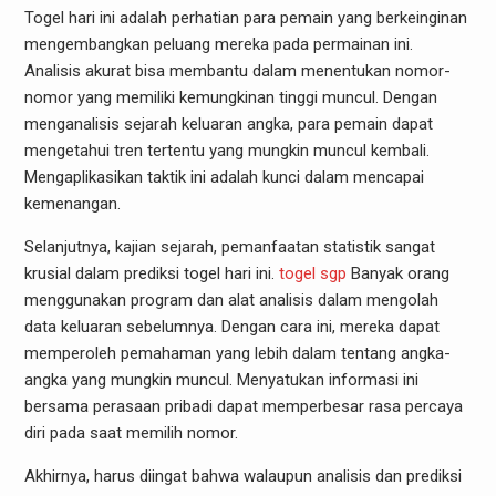
Togel hari ini adalah perhatian para pemain yang berkeinginan
mengembangkan peluang mereka pada permainan ini.
Analisis akurat bisa membantu dalam menentukan nomor-
nomor yang memiliki kemungkinan tinggi muncul. Dengan
menganalisis sejarah keluaran angka, para pemain dapat
mengetahui tren tertentu yang mungkin muncul kembali.
Mengaplikasikan taktik ini adalah kunci dalam mencapai
kemenangan.
Selanjutnya, kajian sejarah, pemanfaatan statistik sangat
krusial dalam prediksi togel hari ini.
togel sgp
Banyak orang
menggunakan program dan alat analisis dalam mengolah
data keluaran sebelumnya. Dengan cara ini, mereka dapat
memperoleh pemahaman yang lebih dalam tentang angka-
angka yang mungkin muncul. Menyatukan informasi ini
bersama perasaan pribadi dapat memperbesar rasa percaya
diri pada saat memilih nomor.
Akhirnya, harus diingat bahwa walaupun analisis dan prediksi