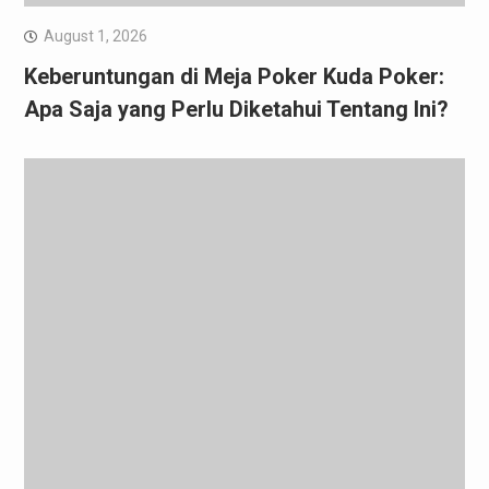
August 1, 2026
Keberuntungan di Meja Poker Kuda Poker:
Apa Saja yang Perlu Diketahui Tentang Ini?