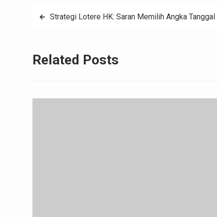
Post
Strategi Lotere HK: Saran Memilih Angka Tanggal 
navigation
Related Posts