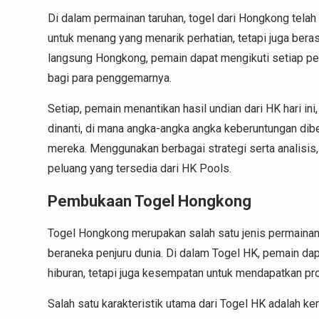
Di dalam permainan taruhan, togel dari Hongkong telah
untuk menang yang menarik perhatian, tetapi juga ber
langsung Hongkong, pemain dapat mengikuti setiap pe
bagi para penggemarnya.
Setiap, pemain menantikan hasil undian dari HK hari i
dinanti, di mana angka-angka angka keberuntungan d
mereka. Menggunakan berbagai strategi serta analis
peluang yang tersedia dari HK Pools.
Pembukaan Togel Hongkong
Togel Hongkong merupakan salah satu jenis permainan 
beraneka penjuru dunia. Di dalam Togel HK, pemain da
hiburan, tetapi juga kesempatan untuk mendapatkan profi
Salah satu karakteristik utama dari Togel HK adalah k