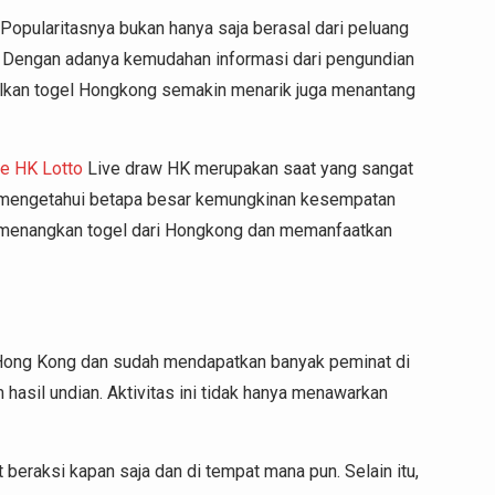
Popularitasnya bukan hanya saja berasal dari peluang
s. Dengan adanya kemudahan informasi dari pengundian
ilkan togel Hongkong semakin menarik juga menantang
ve HK Lotto
Live draw HK merupakan saat yang sangat
r mengetahui betapa besar kemungkinan kesempatan
memenangkan togel dari Hongkong dan memanfaatkan
ri Hong Kong dan sudah mendapatkan banyak peminat di
asil undian. Aktivitas ini tidak hanya menawarkan
beraksi kapan saja dan di tempat mana pun. Selain itu,