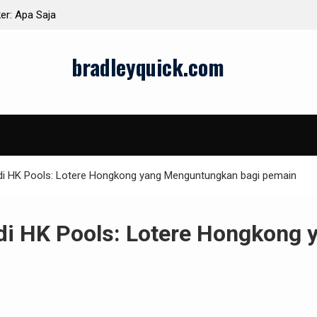
 Pemula yang Baru
Panduan Utuh Sukses di Game Walitogel
bradleyquick.com
 HK Pools: Lotere Hongkong yang Menguntungkan bagi pemain
 HK Pools: Lotere Hongkong 