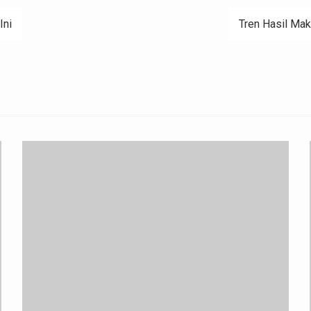
Ini
Tren Hasil Mak