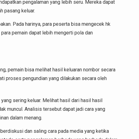
endapatkan pengalaman yang lebih seru. Mereka dapat
h pasang keluar.
ebakan. Pada harinya, para peserta bisa mengecek hk
, para pemain dapat lebih mengerti pola dan
ng, pemain bisa melihat hasil keluaran nombor secara
ti proses pengundian yang dilakukan secara oleh
g sering keluar. Melihat hasil dari hasil hasil
k muncul. Analisis tersebut dapat jadi cara yang
inan dalam menang.
 berdiskusi dan saling cara pada media yang ketika