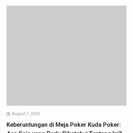
August 1, 2026
Keberuntungan di Meja Poker Kuda Poker: