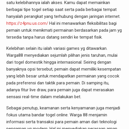
satu kelebihannya ialah akses. Kamu dapat memainkan
berbagai tipe togel setiap saat serta pada berbagai tempat
hanyalah perangkat yang terhubung dengan jaringan internet.
https://z4pnu.us.com/
Hal ini menawarkan fleksibilitas bagi
pemain untuk menikmati permainan berdasarkan pada jam yg
tersedia tanpa harus datang sendiri ke tempat fisik.
Kelebihan selain itu ialah variasi games yg ditawarkan.
Warga88 menyediakan sejumlah pilihan jenis taruhan, mulai
dari togel domestik hingga internasional. Seiring dengan
banyaknya opsi tersebut, pemain dapat memiliki kesempatan
yang lebih besar untuk mendapatkan permainan yang cocok
pada preferensi dan taktik para pemain. Di samping itu,
adanya fitur live draw, para pemain juga dapat merasakan
sensasi real-time dalam melakukan bet.
Sebagai penutup, keamanan serta kenyamanan juga menjadi
fokus utama bandar togel online. Warga 88 menjamin
informasi serta transaksi para pemain aman dari teknologi
pengaman yg modern. Hal ini menyediakan perasaan aman