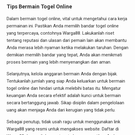
Tips Bermain Togel Online
Dalam bermain togel online, vital untuk mengetahui cara kerja
permainan ini. Pastikan Anda memilih bandar togel online
yang terpercaya, contohnya Warga88. Lakukanlah riset
tentang reputasi dan ulasan dari pemain lain akan membantu
Anda merasa lebih nyaman ketika melakukan taruhan. Dengan
demikian memilih bandar yang tepat, Anda akan menikmati
proses bermain yang lebih menyenangkan dan aman.
Selanjutnya, kelola anggaran bermain Anda dengan bijak.
Tentukanlah jumlah yang siap Anda keluarkan untuk bermain
togel online dan hindari untuk melebihi batas itu. Mengatur
keuangan Anda secara efektif adalah kunci untuk bermain
secara bertanggung jawab. Sikap disiplin dalam pengelolaan
uang akan menjaga Anda dari kerugian yang tidak perlu.
Sebagai penutup, tidak usah ragu untuk menggunakan link
Warga88 yang resmi untuk mengakses website. Daftar di