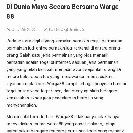
Di Dunia Maya Secara Bersama Warga
88
July 28, 2025
fOT8EJXjf0m8ov5
Pada era era digital yang semakin semakin maju, permainan
permainan judi online semakin lagi terkenal di antara orang-
orang. Salah satu jenis permainan yang bisa menarik
perhatian adalah togel di internet, sebuah jenis permainan
yang yang telah berubah menjadi favorit sejumlah orang. Di
antara beberapa situs yang menawarkan menyediakan
layanan ini, platform Warga88 tampil sebagai penyedia bandar
togel online yang terpercaya, dan menyuguhkan beragam
kemudahan akses juga pengalaman bermain yang
menyenangkan.
Menjadi platform terbaik, Warga88 tidak hanya tidak hanya
menyediakan tautan warga88 yang dapat diakses, tetapi
sama sekali beragam macam permainan togel yang menarik.