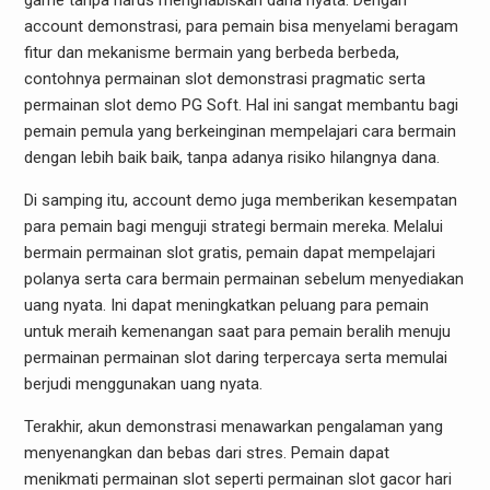
game tanpa harus menghabiskan dana nyata. Dengan
account demonstrasi, para pemain bisa menyelami beragam
fitur dan mekanisme bermain yang berbeda berbeda,
contohnya permainan slot demonstrasi pragmatic serta
permainan slot demo PG Soft. Hal ini sangat membantu bagi
pemain pemula yang berkeinginan mempelajari cara bermain
dengan lebih baik baik, tanpa adanya risiko hilangnya dana.
Di samping itu, account demo juga memberikan kesempatan
para pemain bagi menguji strategi bermain mereka. Melalui
bermain permainan slot gratis, pemain dapat mempelajari
polanya serta cara bermain permainan sebelum menyediakan
uang nyata. Ini dapat meningkatkan peluang para pemain
untuk meraih kemenangan saat para pemain beralih menuju
permainan permainan slot daring terpercaya serta memulai
berjudi menggunakan uang nyata.
Terakhir, akun demonstrasi menawarkan pengalaman yang
menyenangkan dan bebas dari stres. Pemain dapat
menikmati permainan slot seperti permainan slot gacor hari