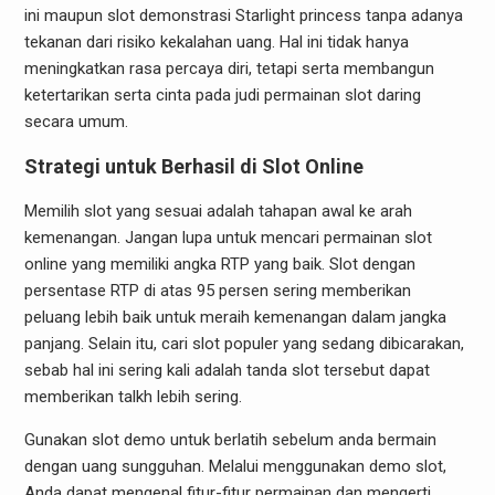
ini maupun slot demonstrasi Starlight princess tanpa adanya
tekanan dari risiko kekalahan uang. Hal ini tidak hanya
meningkatkan rasa percaya diri, tetapi serta membangun
ketertarikan serta cinta pada judi permainan slot daring
secara umum.
Strategi untuk Berhasil di Slot Online
Memilih slot yang sesuai adalah tahapan awal ke arah
kemenangan. Jangan lupa untuk mencari permainan slot
online yang memiliki angka RTP yang baik. Slot dengan
persentase RTP di atas 95 persen sering memberikan
peluang lebih baik untuk meraih kemenangan dalam jangka
panjang. Selain itu, cari slot populer yang sedang dibicarakan,
sebab hal ini sering kali adalah tanda slot tersebut dapat
memberikan talkh lebih sering.
Gunakan slot demo untuk berlatih sebelum anda bermain
dengan uang sungguhan. Melalui menggunakan demo slot,
Anda dapat mengenal fitur-fitur permainan dan mengerti