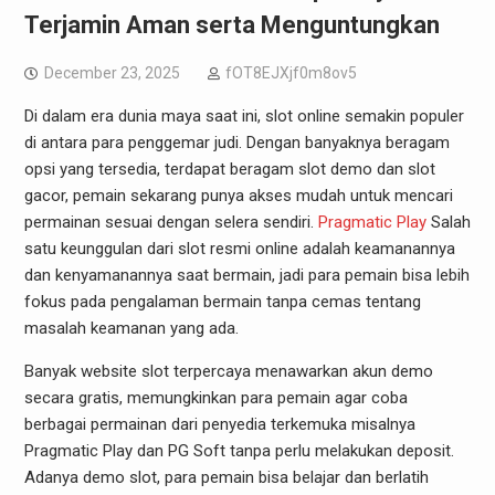
Terjamin Aman serta Menguntungkan
December 23, 2025
fOT8EJXjf0m8ov5
Di dalam era dunia maya saat ini, slot online semakin populer
di antara para penggemar judi. Dengan banyaknya beragam
opsi yang tersedia, terdapat beragam slot demo dan slot
gacor, pemain sekarang punya akses mudah untuk mencari
permainan sesuai dengan selera sendiri.
Pragmatic Play
Salah
satu keunggulan dari slot resmi online adalah keamanannya
dan kenyamanannya saat bermain, jadi para pemain bisa lebih
fokus pada pengalaman bermain tanpa cemas tentang
masalah keamanan yang ada.
Banyak website slot terpercaya menawarkan akun demo
secara gratis, memungkinkan para pemain agar coba
berbagai permainan dari penyedia terkemuka misalnya
Pragmatic Play dan PG Soft tanpa perlu melakukan deposit.
Adanya demo slot, para pemain bisa belajar dan berlatih