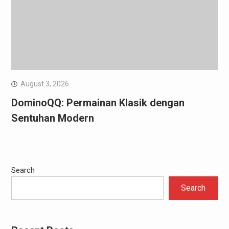
August 3, 2026
DominoQQ: Permainan Klasik dengan
Sentuhan Modern
Search
Search