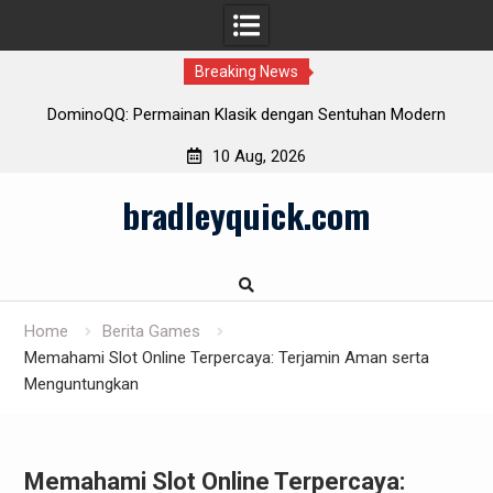
Breaking News
m
DominoQQ: Permainan Klasik dengan Sentuhan Modern
10 Aug, 2026
Skip
bradleyquick.com
to
content
Home
Berita Games
Memahami Slot Online Terpercaya: Terjamin Aman serta
Menguntungkan
Memahami Slot Online Terpercaya: