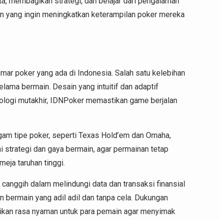
, membagikan strategi, dan belajar dari pengalaman
n yang ingin meningkatkan keterampilan poker mereka
r poker yang ada di Indonesia. Salah satu kelebihan
ma bermain. Desain yang intuitif dan adaptif
ologi mutakhir, IDNPoker memastikan game berjalan
gam tipe poker, seperti Texas Hold’em dan Omaha,
 strategi dan gaya bermain, agar permainan tetap
eja taruhan tinggi.
anggih dalam melindungi data dan transaksi finansial
ermain yang adil adil dan tanpa cela. Dukungan
rikan rasa nyaman untuk para pemain agar menyimak