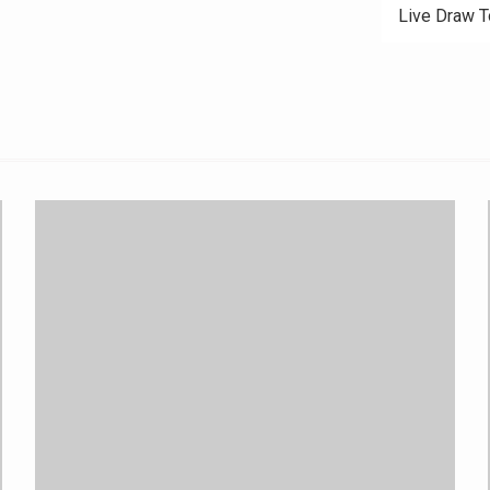
Live Draw T