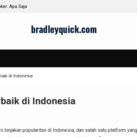
p Togel Sydney bagi Pemula yang Baru
Panduan Utuh Sukses di G
bradleyquick.com
aik di Indonesia
baik di Indonesia
 lonjakan popularitas di Indonesia, dan salah satu platform ya