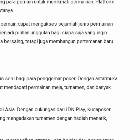
g para pemain untuk menikmati permainan. Platform
otanya.
i, pemain dapat mengakses sejumlah jenis permainan
jadi pilihan unggulan bagi siapa saja yang ingin
a bersaing, tetapi juga membangun pertemanan baru
nan seru bagi para penggemar poker. Dengan antarmuka
at mendapati permainan meja, turnamen, dan banyak
di Asia. Dengan dukungan dari IDN Play, Kudapoker
ering mengadakan turnamen dengan hadiah menarik,