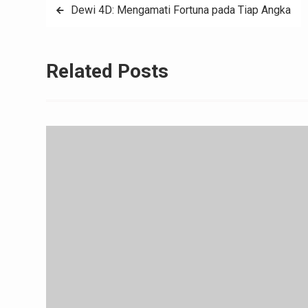
Post
Dewi 4D: Mengamati Fortuna pada Tiap Angka
navigation
Related Posts