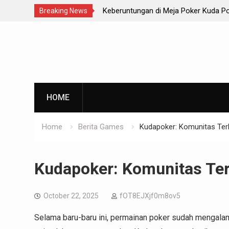
untungan di Meja Poker Kuda Poker: Apa Saja
Petunjuk Lengka
Breaking News
Perlu Diketahui Tentang Ini?
Masuk
Skip
to
content
HOME
Home
Berita Games
Kudapoker: Komunitas Terb
Kudapoker: Komunitas Ter
October 22, 2025
fOT8EJXjf0m8ov5
Selama baru-baru ini, permainan poker sudah mengalami