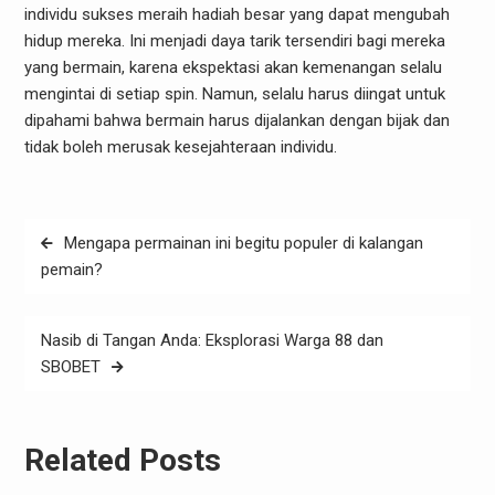
individu sukses meraih hadiah besar yang dapat mengubah
hidup mereka. Ini menjadi daya tarik tersendiri bagi mereka
yang bermain, karena ekspektasi akan kemenangan selalu
mengintai di setiap spin. Namun, selalu harus diingat untuk
dipahami bahwa bermain harus dijalankan dengan bijak dan
tidak boleh merusak kesejahteraan individu.
Post
Mengapa permainan ini begitu populer di kalangan
navigation
pemain?
Nasib di Tangan Anda: Eksplorasi Warga 88 dan
SBOBET
Related Posts