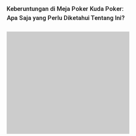
Keberuntungan di Meja Poker Kuda Poker:
Apa Saja yang Perlu Diketahui Tentang Ini?