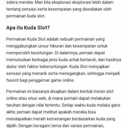
selera mereka. Mari kita eksplorasi eksplorasi lebih dalam
tentang sensasi serta kesempatan yang disediakan oleh
permainan kuda slot.
Apa itu Kuda Slot?
Permainan Kuda Slot adalah sebuah permainan yang
menggabungkan unsur hiburan dan kesempatan untuk
memperoleh keuntungan. Di dalamnya, pemain dapat
memutuskan berbagai jenis kuda untuk bertaruh, dan hasilnya
diatur oleh faktor keberuntungan. Kuda Slot menyajikan
sensasi yang menarik serta menegangkan, sehingga menjadi
favorit bagi penggemar game online.
Permainan ini biasanya disajikan dalam bentuk mesin slot
online atau situs web, di mana pemain dapat melakukan
taruhan dengan nilai tertentu. Setiap waktu kuda melalui garis
akhir, pemain dapat melihat apakah mereka bisa
mendapatkan meraih kemenangan berdasarkan kuda yang
dipilih. Dengan beragam tema dan variasi permainan,