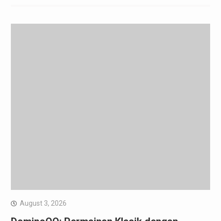
August 3, 2026