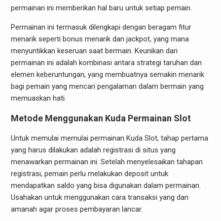
permainan ini memberikan hal baru untuk setiap pemain.
Permainan ini termasuk dilengkapi dengan beragam fitur
menarik seperti bonus menarik dan jackpot, yang mana
menyuntikkan keseruan saat bermain. Keunikan dari
permainan ini adalah kombinasi antara strategi taruhan dan
elemen keberuntungan, yang membuatnya semakin menarik
bagi pemain yang mencari pengalaman dalam bermain yang
memuaskan hati.
Metode Menggunakan Kuda Permainan Slot
Untuk memulai memulai permainan Kuda Slot, tahap pertama
yang harus dilakukan adalah registrasi di situs yang
menawarkan permainan ini. Setelah menyelesaikan tahapan
registrasi, pemain perlu melakukan deposit untuk
mendapatkan saldo yang bisa digunakan dalam permainan.
Usahakan untuk menggunakan cara transaksi yang dan
amanah agar proses pembayaran lancar.