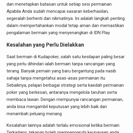
dan menetapkan batasan untuk setiap sesi permainan.
Apabila Anda sudah mencapai sasaran keberhasilan,
segeralah berhenti dan nikmatinya. Ini adalah langkah penting
dalam mempertahankan modal tetap aman dan memastikan
pengalaman bermain yang menyenangkan di IDN Play.
Kesalahan yang Perlu Dielakkan
Saat bermain di Kudapoker, salah satu kesilapan paling besar
yang perlu dihindari ialah bermain tanpa rancangan yang
terang. Banyak pemain yang baru bergantung pada nasib
sahaja tanpa mengetahui asas-asas permainan itu.
Sebaiknya, pelajari berbagai strategi serta kaedah permainan
poker yang berkesan, antaranya mengelola taruhan serta
membaca lawan. Dengan mempunyai rancangan permainan,
anda bisa mengambil keputusan yang lebih baik dan
menambah peluang menang.
Kesalahan lainnya adalah terlalu emosional ketika bermain.
Terkadang, tekanan boleh mempengaruhi keupayaan anda