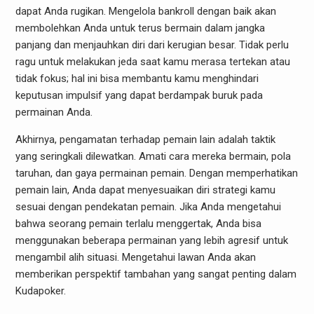
dapat Anda rugikan. Mengelola bankroll dengan baik akan
membolehkan Anda untuk terus bermain dalam jangka
panjang dan menjauhkan diri dari kerugian besar. Tidak perlu
ragu untuk melakukan jeda saat kamu merasa tertekan atau
tidak fokus; hal ini bisa membantu kamu menghindari
keputusan impulsif yang dapat berdampak buruk pada
permainan Anda.
Akhirnya, pengamatan terhadap pemain lain adalah taktik
yang seringkali dilewatkan. Amati cara mereka bermain, pola
taruhan, dan gaya permainan pemain. Dengan memperhatikan
pemain lain, Anda dapat menyesuaikan diri strategi kamu
sesuai dengan pendekatan pemain. Jika Anda mengetahui
bahwa seorang pemain terlalu menggertak, Anda bisa
menggunakan beberapa permainan yang lebih agresif untuk
mengambil alih situasi. Mengetahui lawan Anda akan
memberikan perspektif tambahan yang sangat penting dalam
Kudapoker.