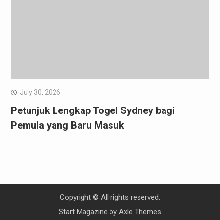
July 30, 2026
Petunjuk Lengkap Togel Sydney bagi
Pemula yang Baru Masuk
Copyright © All rights reserved.
Start Magazine by
Axle Themes