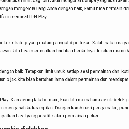
Menentukan limit bagi diri Anda mengenai berapa yang akan akan 
 Dengan mengelola uang Anda dengan baik, kamu bisa bermain den
tform semisal IDN Play.
ker, strategi yang matang sangat diperlukan. Salah satu cara y
wan, kita bisa meramalkan tindakan berikutnya. Ini akan memud
dengan baik. Tetapkan limit untuk setiap sesi permainan dan ikuti
gan bijak, kita bisa bertahan lama dalam permainan dan mendap
N Play. Kian sering kita bermain, kian kita memahami seluk-belu
 dan mengasah keterampilan. Dengan kombinasi pengamatan, penga
apatkan hasil yang positif dalam permainan poker.