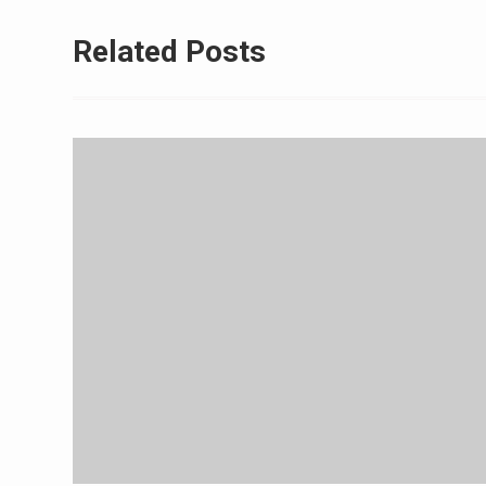
Related Posts