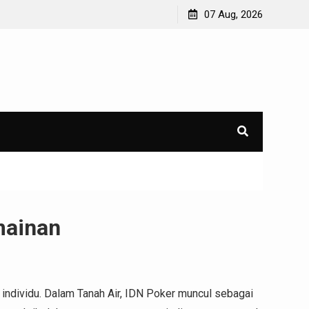
h Sukses di Game Walitogel
DominoQQ: Permainan 
07 Aug, 2026
Modern
mainan
 individu. Dalam Tanah Air, IDN Poker muncul sebagai