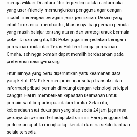
mengasyikkan. Di antara fitur terpenting adalah antarmuka
yang user-friendly, memungkinkan pengguna agar dengan
mudah menavigasi beragam jenis permainan. Desain yang
intuitif ini sangat membantu , khususnya bagi pemain pemula
yang masih belajar tentang aturan dan strategi untuk bermain
poker. Di samping itu, IDN Poker juga menyediakan beragam
permainan, mulai dari Texas Hold’em hingga permainan
Omaha, sehingga pemain dapat memilih berdasarkan pada
preferensi masing-masing.
Fitur lainnya yang perlu diperhatikan yaitu keamanan data
yang ketat. IDN Poker menjamin agar setiap transaksi dan
informasi pribadi pemain dilindungi dengan teknologi enkripsi
canggih. Hal ini memberikan kepastian keamanan untuk
pemain saat berpartisipasi dalam lomba. Selain itu,
keberadaan staf dukungan yang siap sedia 24 jam juga rasa
percaya diri pemain terhadap platform ini. Para pengguna tak
perlu risau apabila menghadapi kendala karena selalu bantuan
selalu tersedia.