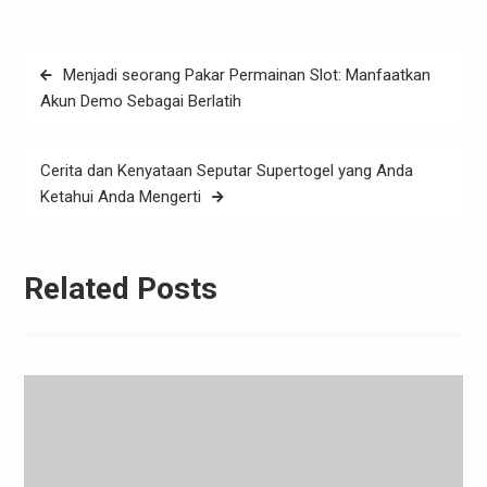
Post
Menjadi seorang Pakar Permainan Slot: Manfaatkan
navigation
Akun Demo Sebagai Berlatih
Cerita dan Kenyataan Seputar Supertogel yang Anda
Ketahui Anda Mengerti
Related Posts