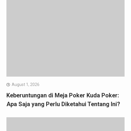
August 1, 2026
Keberuntungan di Meja Poker Kuda Poker:
Apa Saja yang Perlu Diketahui Tentang Ini?