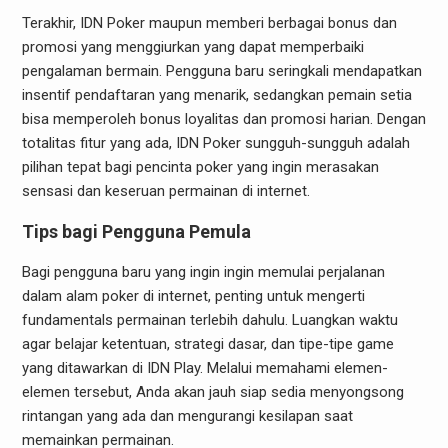
Terakhir, IDN Poker maupun memberi berbagai bonus dan
promosi yang menggiurkan yang dapat memperbaiki
pengalaman bermain. Pengguna baru seringkali mendapatkan
insentif pendaftaran yang menarik, sedangkan pemain setia
bisa memperoleh bonus loyalitas dan promosi harian. Dengan
totalitas fitur yang ada, IDN Poker sungguh-sungguh adalah
pilihan tepat bagi pencinta poker yang ingin merasakan
sensasi dan keseruan permainan di internet.
Tips bagi Pengguna Pemula
Bagi pengguna baru yang ingin ingin memulai perjalanan
dalam alam poker di internet, penting untuk mengerti
fundamentals permainan terlebih dahulu. Luangkan waktu
agar belajar ketentuan, strategi dasar, dan tipe-tipe game
yang ditawarkan di IDN Play. Melalui memahami elemen-
elemen tersebut, Anda akan jauh siap sedia menyongsong
rintangan yang ada dan mengurangi kesilapan saat
memainkan permainan.