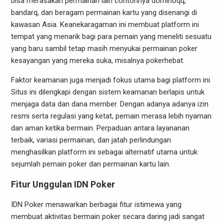
bisa merasakan permainan lain contohnya dominoqq,
bandarq, dan beragam permainan kartu yang disenangi di
kawasan Asia. Keanekaragaman ini membuat platform ini
tempat yang menarik bagi para pemain yang meneliti sesuatu
yang baru sambil tetap masih menyukai permainan poker
kesayangan yang mereka suka, misalnya pokerhebat.
Faktor keamanan juga menjadi fokus utama bagi platform ini.
Situs ini dilengkapi dengan sistem keamanan berlapis untuk
menjaga data dan dana member. Dengan adanya adanya izin
resmi serta regulasi yang ketat, pemain merasa lebih nyaman
dan aman ketika bermain. Perpaduan antara layananan
terbaik, variasi permainan, dan jatah perlindungan
menghasilkan platform ini sebagai alternatif utama untuk
sejumlah pemain poker dan permainan kartu lain.
Fitur Unggulan IDN Poker
IDN Poker menawarkan berbagai fitur istimewa yang
membuat aktivitas bermain poker secara daring jadi sangat