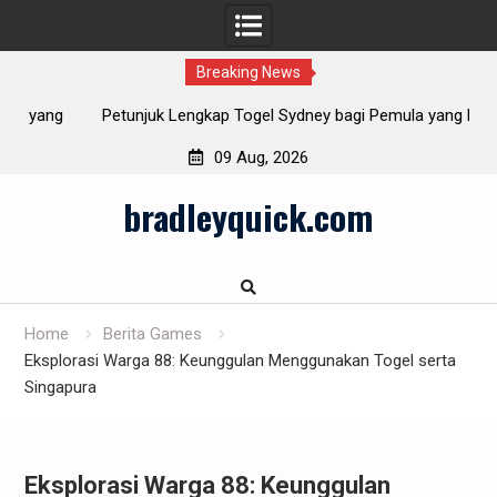
Breaking News
ang
Petunjuk Lengkap Togel Sydney bagi Pemula yang Baru
Masuk
09 Aug, 2026
Skip
bradleyquick.com
to
content
Home
Berita Games
Eksplorasi Warga 88: Keunggulan Menggunakan Togel serta
Singapura
Eksplorasi Warga 88: Keunggulan