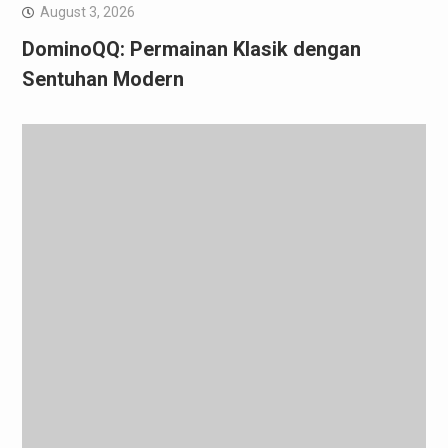
August 3, 2026
DominoQQ: Permainan Klasik dengan
Sentuhan Modern