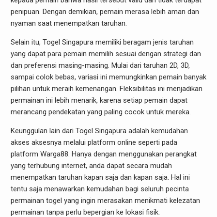
kepada pemain bahwa hasil tersebut valid dan tidak terdapat
penipuan. Dengan demikian, pemain merasa lebih aman dan
nyaman saat menempatkan taruhan.
Selain itu, Togel Singapura memiliki beragam jenis taruhan
yang dapat para pemain memilih sesuai dengan strategi dan
dan preferensi masing-masing. Mulai dari taruhan 2D, 3D,
sampai colok bebas, variasi ini memungkinkan pemain banyak
pilihan untuk meraih kemenangan. Fleksibilitas ini menjadikan
permainan ini lebih menarik, karena setiap pemain dapat
merancang pendekatan yang paling cocok untuk mereka.
Keunggulan lain dari Togel Singapura adalah kemudahan
akses aksesnya melalui platform online seperti pada
platform Warga88. Hanya dengan menggunakan perangkat
yang terhubung internet, anda dapat secara mudah
menempatkan taruhan kapan saja dan kapan saja. Hal ini
tentu saja menawarkan kemudahan bagi seluruh pecinta
permainan togel yang ingin merasakan menikmati kelezatan
permainan tanpa perlu bepergian ke lokasi fisik.