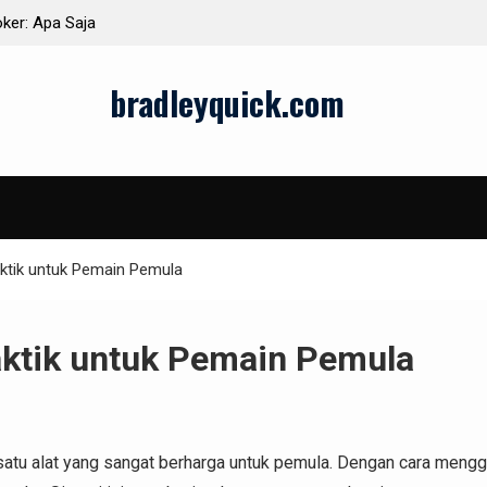
kap Togel Sydney bagi Pemula yang Baru
Panduan Utuh Sukses di
bradleyquick.com
aktik untuk Pemain Pemula
aktik untuk Pemain Pemula
 satu alat yang sangat berharga untuk pemula. Dengan cara meng