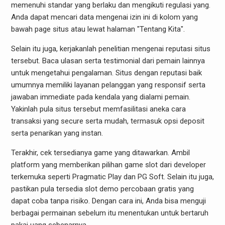
memenuhi standar yang berlaku dan mengikuti regulasi yang.
Anda dapat mencari data mengenai izin ini di kolom yang
bawah page situs atau lewat halaman "Tentang Kita".
Selain itu juga, kerjakanlah penelitian mengenai reputasi situs
tersebut. Baca ulasan serta testimonial dari pemain lainnya
untuk mengetahui pengalaman. Situs dengan reputasi baik
umumnya memiliki layanan pelanggan yang responsif serta
jawaban immediate pada kendala yang dialami pemain.
Yakinlah pula situs tersebut memfasilitasi aneka cara
transaksi yang secure serta mudah, termasuk opsi deposit
serta penarikan yang instan.
Terakhir, cek tersedianya game yang ditawarkan. Ambil
platform yang memberikan pilihan game slot dari developer
terkemuka seperti Pragmatic Play dan PG Soft. Selain itu juga,
pastikan pula tersedia slot demo percobaan gratis yang
dapat coba tanpa risiko. Dengan cara ini, Anda bisa menguji
berbagai permainan sebelum itu menentukan untuk bertaruh