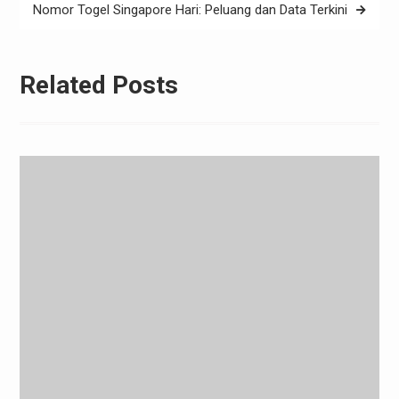
Nomor Togel Singapore Hari: Peluang dan Data Terkini
Related Posts