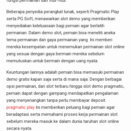
fungsi permainan dan fitur-fitur.
Beberapa penyedia perangkat lunak, seperti Pragmatic Play
serta PG Soft, menawarkan slot demo yang memberikan
menyediakan keleluasaan bagi pemain agar berlatih
permainan. Dalam demo slot, pemain bisa meneliti aneka
tema permainan dan gaya permainan yang. Ini memberi
mereka kesempatan untuk menemukan permainan slot online
yang sesuai dengan gaya bermain mereka sebelum
memutuskan untuk bermain dengan uang nyata.
Keuntungan lainnya adalah pemain bisa memasuki permainan
demo gratis kapan saja serta di mana saja. Dengan berbagai
opsi permainan, dari slot terbaru hingga slot demo pragmatic,
pemain dapat dengan gampang mendapatkan pengalaman
yang menyenangkan tanpa perlu membayar deposit.
pragmatic play
Ini memberikan peluang bagi pemain agar
beradaptasi serta memahami proses kerja permainan slot
sebelum mereka masuk ke dalam dunia taruhan slot online
secara nyata.