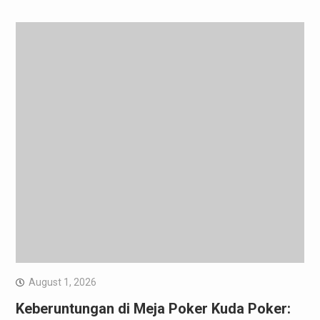
August 1, 2026
Keberuntungan di Meja Poker Kuda Poker: