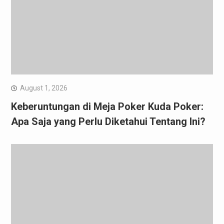
August 1, 2026
Keberuntungan di Meja Poker Kuda Poker:
Apa Saja yang Perlu Diketahui Tentang Ini?