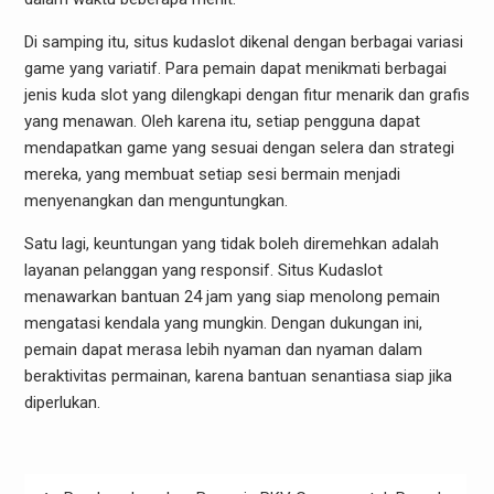
Di samping itu, situs kudaslot dikenal dengan berbagai variasi
game yang variatif. Para pemain dapat menikmati berbagai
jenis kuda slot yang dilengkapi dengan fitur menarik dan grafis
yang menawan. Oleh karena itu, setiap pengguna dapat
mendapatkan game yang sesuai dengan selera dan strategi
mereka, yang membuat setiap sesi bermain menjadi
menyenangkan dan menguntungkan.
Satu lagi, keuntungan yang tidak boleh diremehkan adalah
layanan pelanggan yang responsif. Situs Kudaslot
menawarkan bantuan 24 jam yang siap menolong pemain
mengatasi kendala yang mungkin. Dengan dukungan ini,
pemain dapat merasa lebih nyaman dan nyaman dalam
beraktivitas permainan, karena bantuan senantiasa siap jika
diperlukan.
Post