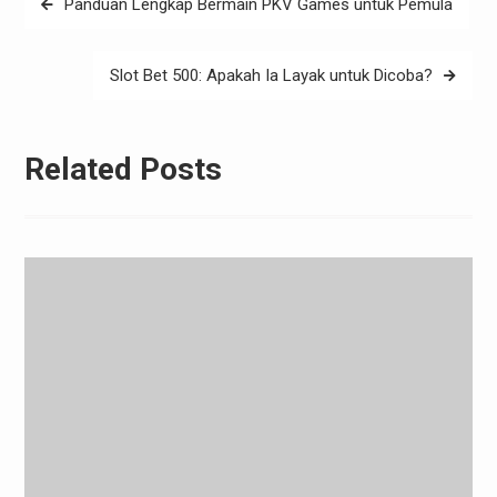
Panduan Lengkap Bermain PKV Games untuk Pemula
navigation
Slot Bet 500: Apakah Ia Layak untuk Dicoba?
Related Posts