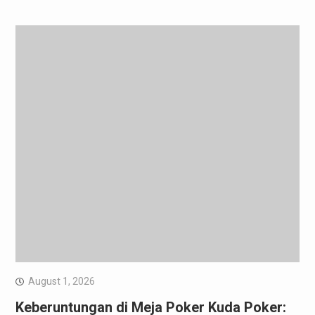
August 1, 2026
Keberuntungan di Meja Poker Kuda Poker: