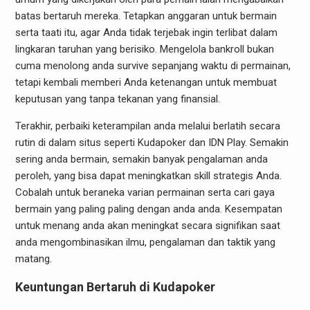
batas bertaruh mereka. Tetapkan anggaran untuk bermain
serta taati itu, agar Anda tidak terjebak ingin terlibat dalam
lingkaran taruhan yang berisiko. Mengelola bankroll bukan
cuma menolong anda survive sepanjang waktu di permainan,
tetapi kembali memberi Anda ketenangan untuk membuat
keputusan yang tanpa tekanan yang finansial.
Terakhir, perbaiki keterampilan anda melalui berlatih secara
rutin di dalam situs seperti Kudapoker dan IDN Play. Semakin
sering anda bermain, semakin banyak pengalaman anda
peroleh, yang bisa dapat meningkatkan skill strategis Anda.
Cobalah untuk beraneka varian permainan serta cari gaya
bermain yang paling paling dengan anda anda. Kesempatan
untuk menang anda akan meningkat secara signifikan saat
anda mengombinasikan ilmu, pengalaman dan taktik yang
matang.
Keuntungan Bertaruh di Kudapoker