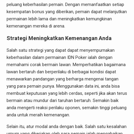
peluang keberhasilan pemain. Dengan memanfaatkan setiap
kesempatan bonus yang diberikan, pemain dapat melanjutkan
permainan lebih lama dan meningkatkan kemungkinan
kemenangan mereka di arena.
Strategi Meningkatkan Kemenangan Anda
Salah satu strategi yang dapat dapat menyempurnakan
keberhasilan dalam permainan IDN Poker ialah dengan
memahami corak bermain lawan. Memperhatikan bagaimana
lawan bertaruh dan berperilaku di berbagai kondisi dapat
menawarkan pandangan yang berharga mengenai tangan
yang para pemain punya. Menggunakan data ini, anda bisa
membuat keputusan yang lebih cerdas, seperti jika akan terus
bermain atau mundur dari taruhan bertaruh. Semakin baik
anda mengerti reaksi perilaku oponen, semakin tinggi peluang
anda untuk meraih kemenangan.
Selain itu, atur modal anda dengan baik. Salah satu kesalahan
umum yang dikerjakan oleh para pemain ialah mengabaikan