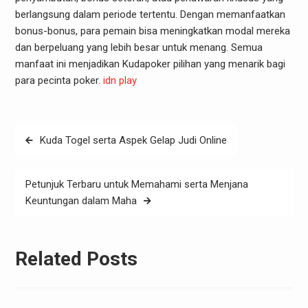
berlangsung dalam periode tertentu. Dengan memanfaatkan
bonus-bonus, para pemain bisa meningkatkan modal mereka
dan berpeluang yang lebih besar untuk menang. Semua
manfaat ini menjadikan Kudapoker pilihan yang menarik bagi
para pecinta poker.
idn play
Post
Kuda Togel serta Aspek Gelap Judi Online
navigation
Petunjuk Terbaru untuk Memahami serta Menjana
Keuntungan dalam Maha
Related Posts