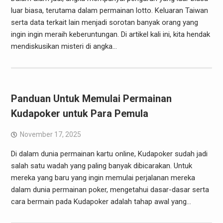
luar biasa, terutama dalam permainan lotto. Keluaran Taiwan
serta data terkait lain menjadi sorotan banyak orang yang
ingin ingin meraih keberuntungan. Di artikel kali ini, kita hendak
mendiskusikan misteri di angka…
Panduan Untuk Memulai Permainan
Kudapoker untuk Para Pemula
November 17, 2025
Di dalam dunia permainan kartu online, Kudapoker sudah jadi
salah satu wadah yang paling banyak dibicarakan. Untuk
mereka yang baru yang ingin memulai perjalanan mereka
dalam dunia permainan poker, mengetahui dasar-dasar serta
cara bermain pada Kudapoker adalah tahap awal yang…