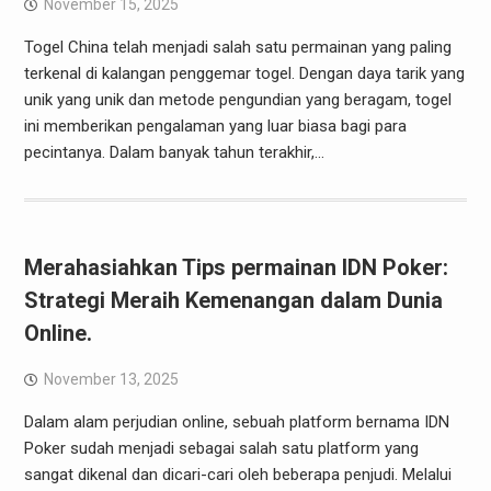
November 15, 2025
Togel China telah menjadi salah satu permainan yang paling
terkenal di kalangan penggemar togel. Dengan daya tarik yang
unik yang unik dan metode pengundian yang beragam, togel
ini memberikan pengalaman yang luar biasa bagi para
pecintanya. Dalam banyak tahun terakhir,…
Merahasiahkan Tips permainan IDN Poker:
Strategi Meraih Kemenangan dalam Dunia
Online.
November 13, 2025
Dalam alam perjudian online, sebuah platform bernama IDN
Poker sudah menjadi sebagai salah satu platform yang
sangat dikenal dan dicari-cari oleh beberapa penjudi. Melalui