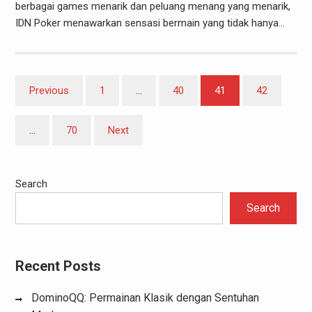
berbagai games menarik dan peluang menang yang menarik,
IDN Poker menawarkan sensasi bermain yang tidak hanya…
Posts
Previous
1
…
40
41
42
pagination
…
70
Next
Search
Search
Recent Posts
DominoQQ: Permainan Klasik dengan Sentuhan