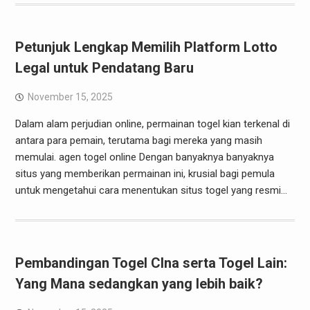
Petunjuk Lengkap Memilih Platform Lotto
Legal untuk Pendatang Baru
November 15, 2025
Dalam alam perjudian online, permainan togel kian terkenal di
antara para pemain, terutama bagi mereka yang masih
memulai. agen togel online Dengan banyaknya banyaknya
situs yang memberikan permainan ini, krusial bagi pemula
untuk mengetahui cara menentukan situs togel yang resmi…
Pembandingan Togel CIna serta Togel Lain:
Yang Mana sedangkan yang lebih baik?