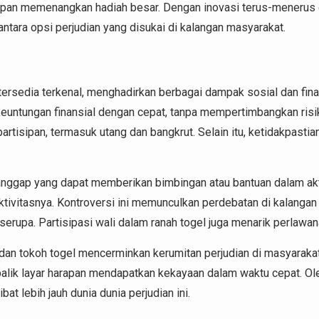
an memenangkan hadiah besar. Dengan inovasi terus-menerus di c
tara opsi perjudian yang disukai di kalangan masyarakat.
ersedia terkenal, menghadirkan berbagai dampak sosial dan finan
untungan finansial dengan cepat, tanpa mempertimbangkan risiko 
partisipan, termasuk utang dan bangkrut. Selain itu, ketidakpa
ianggap yang dapat memberikan bimbingan atau bantuan dalam akti
ktivitasnya. Kontroversi ini memunculkan perdebatan di kalangan 
rupa. Partisipasi wali dalam ranah togel juga menarik perlawana
dan tokoh togel mencerminkan kerumitan perjudian di masyarakat
alik layar harapan mendapatkan kekayaan dalam waktu cepat. Ole
 lebih jauh dunia dunia perjudian ini.