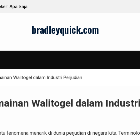
 Togel Sydney bagi Pemula yang Baru
Panduan Utuh Sukses di Ga
bradleyquick.com
ainan Walitogel dalam Industri Perjudian
mainan Walitogel dalam Industr
tu fenomena menarik di dunia perjudian di negara kita. Termino