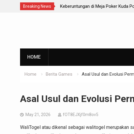
tungan di Meja Poker Kuda Poker: Apa Saja
Petunjuk Lengkap
Breaking News
rlu Diketahui Tentang Ini?
Masuk
Skip
to
content
HOME
Home
Berita Games
Asal Usul dan Evolusi Perm
Asal Usul dan Evolusi Per
May 21, 2026
fOT8EJXjf0m8ov5
WaliTogel atau dikenal sebagai walitogel merupakan sa