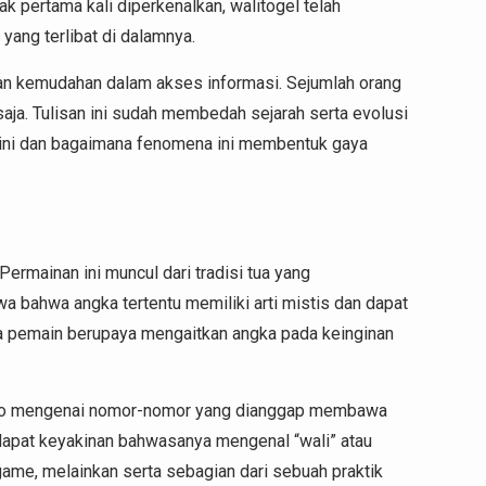
ak pertama kali diperkenalkan, walitogel telah
yang terlibat di dalamnya.
 dan kemudahan dalam akses informasi. Sejumlah orang
saja. Tulisan ini sudah membedah sejarah serta evolusi
ena ini dan bagaimana fenomena ini membentuk gaya
Permainan ini muncul dari tradisi tua yang
 bahwa angka tertentu memiliki arti mistis dan dapat
na pemain berupaya mengaitkan angka pada keinginan
info mengenai nomor-nomor yang dianggap membawa
dapat keyakinan bahwasanya mengenal “wali” atau
me, melainkan serta sebagian dari sebuah praktik