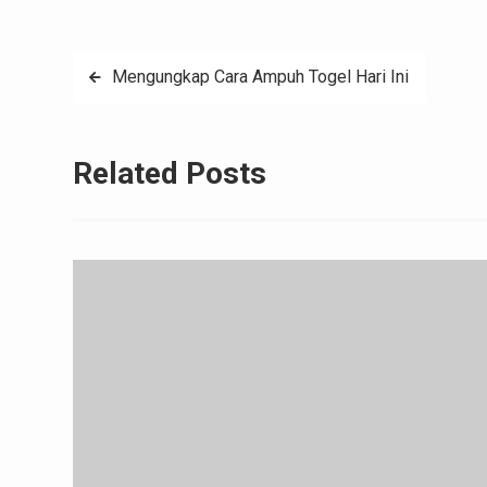
Post
Mengungkap Cara Ampuh Togel Hari Ini
navigation
Related Posts