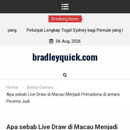
Breaking News
ang
Petunjuk Lengkap Togel Sydney bagi Pemula yang Baru
Masuk
06 Aug, 2026
Skip
bradleyquick.com
to
content
Home
Berita Games
Apa sebab Live Draw di Macau Menjadi Primadona di antara
Pecinta Judi
Apa sebab Live Draw di Macau Menjadi