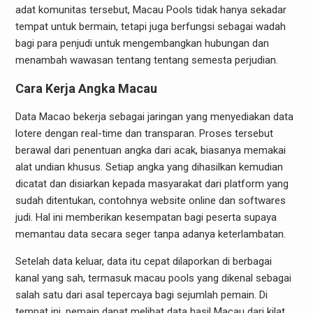
adat komunitas tersebut, Macau Pools tidak hanya sekadar
tempat untuk bermain, tetapi juga berfungsi sebagai wadah
bagi para penjudi untuk mengembangkan hubungan dan
menambah wawasan tentang tentang semesta perjudian.
Cara Kerja Angka Macau
Data Macao bekerja sebagai jaringan yang menyediakan data
lotere dengan real-time dan transparan. Proses tersebut
berawal dari penentuan angka dari acak, biasanya memakai
alat undian khusus. Setiap angka yang dihasilkan kemudian
dicatat dan disiarkan kepada masyarakat dari platform yang
sudah ditentukan, contohnya website online dan softwares
judi. Hal ini memberikan kesempatan bagi peserta supaya
memantau data secara seger tanpa adanya keterlambatan.
Setelah data keluar, data itu cepat dilaporkan di berbagai
kanal yang sah, termasuk macau pools yang dikenal sebagai
salah satu dari asal tepercaya bagi sejumlah pemain. Di
tempat ini, pemain dapat melihat data hasil Macau dari kilat