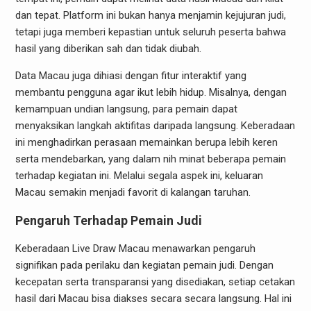
dan tepat. Platform ini bukan hanya menjamin kejujuran judi,
tetapi juga memberi kepastian untuk seluruh peserta bahwa
hasil yang diberikan sah dan tidak diubah.
Data Macau juga dihiasi dengan fitur interaktif yang
membantu pengguna agar ikut lebih hidup. Misalnya, dengan
kemampuan undian langsung, para pemain dapat
menyaksikan langkah aktifitas daripada langsung. Keberadaan
ini menghadirkan perasaan memainkan berupa lebih keren
serta mendebarkan, yang dalam nih minat beberapa pemain
terhadap kegiatan ini. Melalui segala aspek ini, keluaran
Macau semakin menjadi favorit di kalangan taruhan.
Pengaruh Terhadap Pemain Judi
Keberadaan Live Draw Macau menawarkan pengaruh
signifikan pada perilaku dan kegiatan pemain judi. Dengan
kecepatan serta transparansi yang disediakan, setiap cetakan
hasil dari Macau bisa diakses secara secara langsung. Hal ini