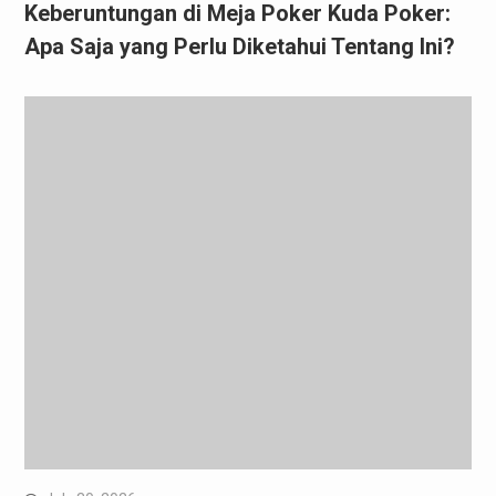
Keberuntungan di Meja Poker Kuda Poker:
Apa Saja yang Perlu Diketahui Tentang Ini?